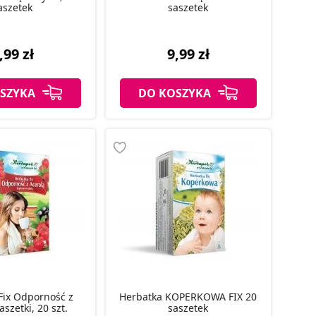
aszetek
saszetek
,99 zł
9,99 zł
SZYKA
DO KOSZYKA
Fix Odporność z
Herbatka KOPERKOWA FIX 20
aszetki, 20 szt.
saszetek