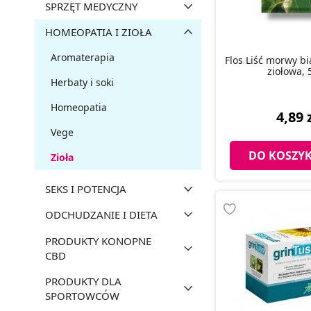
SPRZĘT MEDYCZNY
HOMEOPATIA I ZIOŁA
Aromaterapia
Flos Liść morwy bi
ziołowa, 
Herbaty i soki
Homeopatia
4,89 
Vege
DO KOSZY
Zioła
SEKS I POTENCJA
ODCHUDZANIE I DIETA
PRODUKTY KONOPNE
CBD
PRODUKTY DLA
SPORTOWCÓW