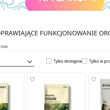
POPRAWIAJĄCE FUNKCJONOWANIE O
 Zioła
Tylko dostępne
Tylko w pr