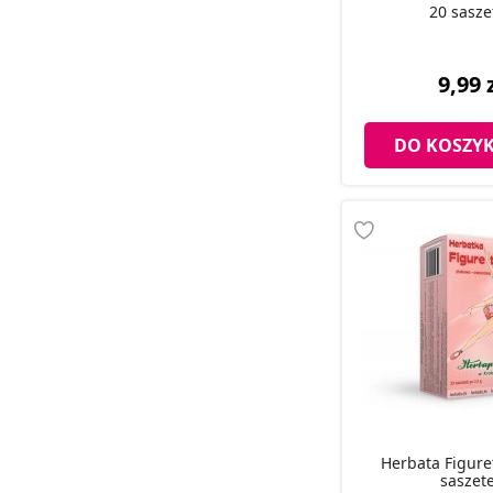
20 sasze
9,99 
DO KOSZY
Herbata Figure
saszet