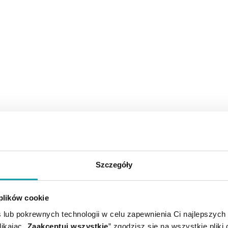
Szczegóły
 plików cookie
 lub pokrewnych technologii w celu zapewnienia Ci najlepszych
ikając „
Zaakceptuj wszystkie
” zgodzisz się na wszystkie pliki