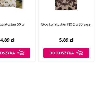
kwiatostan 50 g
Głóg kwiatostan FIX 2 g 30 sasz.
4,89 zł
5,89 zł
KOSZYKA
DO KOSZYKA