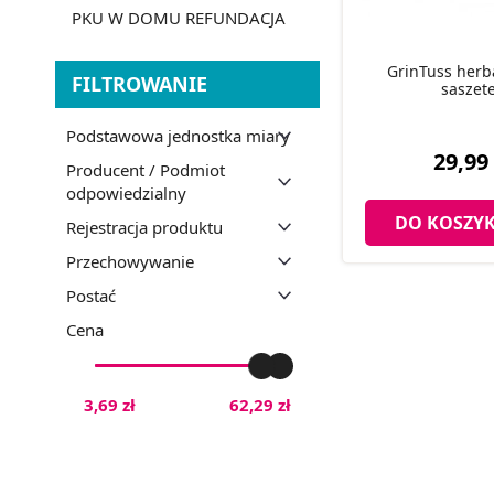
PKU W DOMU REFUNDACJA
GrinTuss herba
FILTROWANIE
saszet
Podstawowa jednostka miary
29,99 
Producent / Podmiot
odpowiedzialny
DO KOSZY
Rejestracja produktu
Przechowywanie
Postać
Cena
3,69 zł
62,29 zł