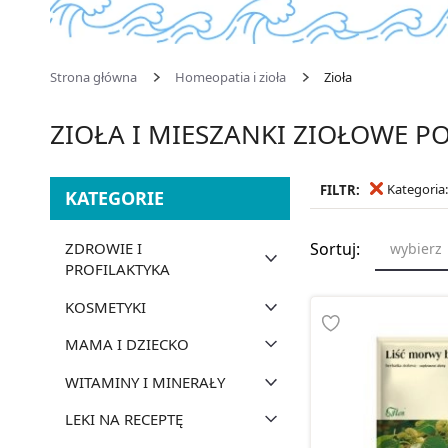
Strona główna
Homeopatia i zioła
Zioła
ZIOŁA I MIESZANKI ZIOŁOWE 
Kategoria:
FILTR:
KATEGORIE
ZDROWIE I
Sortuj:
wybierz
PROFILAKTYKA
KOSMETYKI
MAMA I DZIECKO
WITAMINY I MINERAŁY
LEKI NA RECEPTĘ