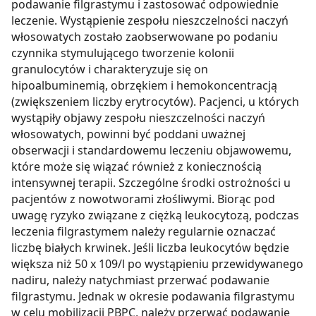
z brakiem dostępu do wszystkich funkcjonalności
Strony.