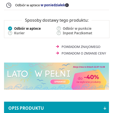
Odbiór w aptece
w poniedziałek
Sposoby dostawy tego produktu:
Odbiór w aptece
Odbiór w punkcie
Kurier
Inpost Paczkomat
POWIADOM ZNAJOMEGO
POWIADOM O ZMIANIE CENY
OPIS PRODUKTU