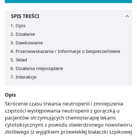
SPIS TREŚCI
Opis
Działanie
Dawkowanie
Przeciwwskazania / Informacje o bezpieczeństwie
Skład
Działania niepożądane
Interakcje
Opis
Skrócenie czasu trwania neutropenii i zmniejszenia
częstości występowania neutropenii z gorączką u
pacjentów otrzymujących chemioterapię lekami
cytotoksycznymi z powodu stwierdzonego nowotworu
złośliwego (z wyjątkiem przewlekłej białaczki szpikowej