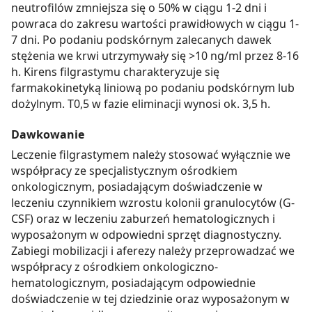
neutrofilów zmniejsza się o 50% w ciągu 1-2 dni i
powraca do zakresu wartości prawidłowych w ciągu 1-
7 dni. Po podaniu podskórnym zalecanych dawek
stężenia we krwi utrzymywały się >10 ng/ml przez 8-16
h. Kirens filgrastymu charakteryzuje się
farmakokinetyką liniową po podaniu podskórnym lub
dożylnym. T0,5 w fazie eliminacji wynosi ok. 3,5 h.
Dawkowanie
Leczenie filgrastymem należy stosować wyłącznie we
współpracy ze specjalistycznym ośrodkiem
onkologicznym, posiadającym doświadczenie w
leczeniu czynnikiem wzrostu kolonii granulocytów (G-
CSF) oraz w leczeniu zaburzeń hematologicznych i
wyposażonym w odpowiedni sprzęt diagnostyczny.
Zabiegi mobilizacji i aferezy należy przeprowadzać we
współpracy z ośrodkiem onkologiczno-
hematologicznym, posiadającym odpowiednie
doświadczenie w tej dziedzinie oraz wyposażonym w