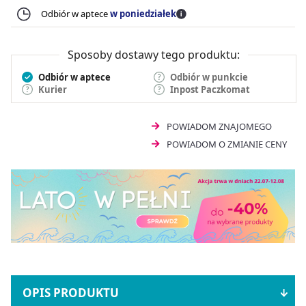
Odbiór w aptece
w poniedziałek
Sposoby dostawy tego produktu:
Odbiór w aptece
Odbiór w punkcie
Kurier
Inpost Paczkomat
POWIADOM ZNAJOMEGO
POWIADOM O ZMIANIE CENY
OPIS PRODUKTU