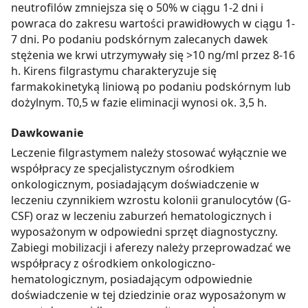
neutrofilów zmniejsza się o 50% w ciągu 1-2 dni i
powraca do zakresu wartości prawidłowych w ciągu 1-
7 dni. Po podaniu podskórnym zalecanych dawek
stężenia we krwi utrzymywały się >10 ng/ml przez 8-16
h. Kirens filgrastymu charakteryzuje się
farmakokinetyką liniową po podaniu podskórnym lub
dożylnym. T0,5 w fazie eliminacji wynosi ok. 3,5 h.
Dawkowanie
Leczenie filgrastymem należy stosować wyłącznie we
współpracy ze specjalistycznym ośrodkiem
onkologicznym, posiadającym doświadczenie w
leczeniu czynnikiem wzrostu kolonii granulocytów (G-
CSF) oraz w leczeniu zaburzeń hematologicznych i
wyposażonym w odpowiedni sprzęt diagnostyczny.
Zabiegi mobilizacji i aferezy należy przeprowadzać we
współpracy z ośrodkiem onkologiczno-
hematologicznym, posiadającym odpowiednie
doświadczenie w tej dziedzinie oraz wyposażonym w