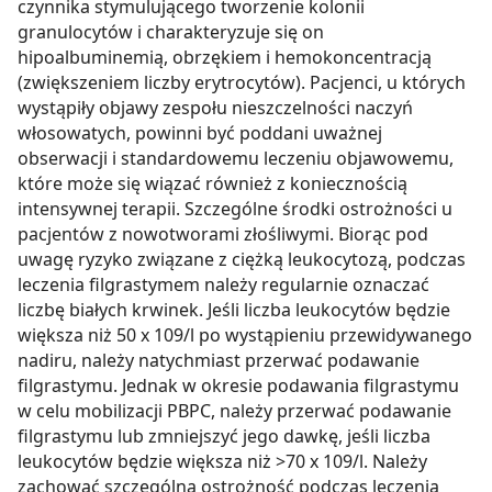
z brakiem dostępu do wszystkich funkcjonalności
Strony.