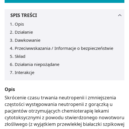
SPIS TREŚCI
Opis
Działanie
Dawkowanie
Przeciwwskazania / Informacje o bezpieczeństwie
Skład
Działania niepożądane
Interakcje
Opis
Skrócenie czasu trwania neutropenii i zmniejszenia
częstości występowania neutropenii z gorączką u
pacjentów otrzymujących chemioterapię lekami
cytotoksycznymi z powodu stwierdzonego nowotworu
złośliwego (z wyjątkiem przewlekłej białaczki szpikowej