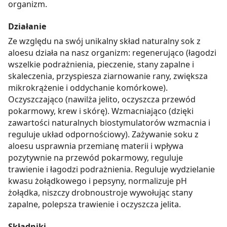
organizm.
Działanie
Ze względu na swój unikalny skład naturalny sok z
aloesu działa na nasz organizm: regenerująco (łagodzi
wszelkie podrażnienia, pieczenie, stany zapalne i
skaleczenia, przyspiesza ziarnowanie rany, zwiększa
mikrokrążenie i oddychanie komórkowe).
Oczyszczająco (nawilża jelito, oczyszcza przewód
pokarmowy, krew i skórę). Wzmacniająco (dzięki
zawartości naturalnych biostymulatorów wzmacnia i
reguluje układ odpornościowy). Zażywanie soku z
aloesu usprawnia przemianę materii i wpływa
pozytywnie na przewód pokarmowy, reguluje
trawienie i łagodzi podrażnienia. Reguluje wydzielanie
kwasu żołądkowego i pepsyny, normalizuje pH
żołądka, niszczy drobnoustroje wywołując stany
zapalne, polepsza trawienie i oczyszcza jelita.
Składniki