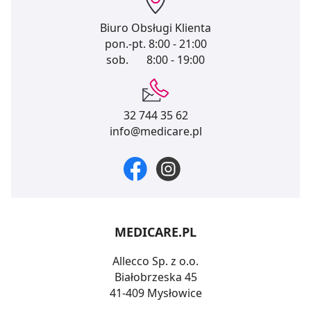
Biuro Obsługi Klienta
pon.-pt.
8:00 - 21:00
sob.
8:00 - 19:00
32 744 35 62
info@medicare.pl
MEDICARE.PL
Allecco Sp. z o.o.
Białobrzeska 45
41-409 Mysłowice