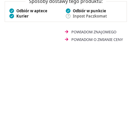
Sposoby dostawy tego produktu:
Odbiór w aptece
Odbiór w punkcie
Kurier
Inpost Paczkomat
POWIADOM ZNAJOMEGO
POWIADOM O ZMIANIE CENY