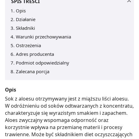
SPIS TREŚCI
Opis
Działanie
Składniki
Warunki przechowywania
Ostrzeżenia
Adres producenta
Podmiot odpowiedzialny
Zalecana porcja
Opis
Sok z aloesu otrzymywany jest z miąższu liści aloesu.
W odróżnieniu od soków odtwarzanych z koncentratu,
charakteryzuje się wyrazistym smakiem i zapachem.
Aloes zwyczajny wspomaga odporność oraz
korzystnie wpływa na przemianę materii i procesy
trawienne. Może być składnikiem diet oczyszczających