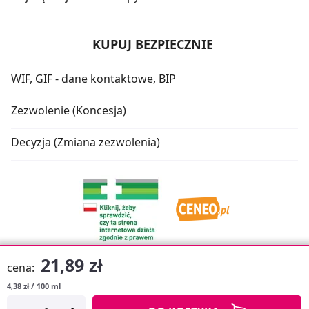
KUPUJ BEZPIECZNIE
WIF, GIF - dane kontaktowe, BIP
Zezwolenie (Koncesja)
Decyzja (Zmiana zezwolenia)
21,89 zł
cena:
4,38 zł / 100 ml
Oprogramowanie sklepu:
APTUSSHOP