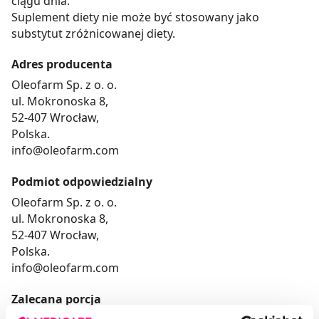
ciągu dnia.
Suplement diety nie może być stosowany jako
substytut zróżnicowanej diety.
Adres producenta
Oleofarm Sp. z o. o.
ul. Mokronoska 8,
52-407 Wrocław,
Polska.
info@oleofarm.com
Podmiot odpowiedzialny
Oleofarm Sp. z o. o.
ul. Mokronoska 8,
52-407 Wrocław,
Polska.
info@oleofarm.com
Zalecana porcja