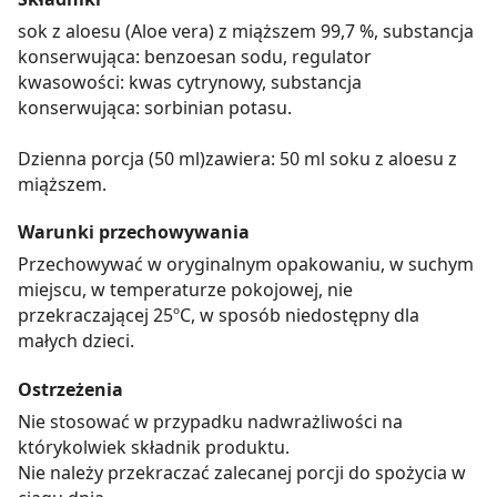
sok z aloesu (Aloe vera) z miąższem 99,7 %, substancja
konserwująca: benzoesan sodu, regulator
kwasowości: kwas cytrynowy, substancja
konserwująca: sorbinian potasu.
Dzienna porcja (50 ml)zawiera: 50 ml soku z aloesu z
miąższem.
Warunki przechowywania
Przechowywać w oryginalnym opakowaniu, w suchym
miejscu, w temperaturze pokojowej, nie
przekraczającej 25ºC, w sposób niedostępny dla
małych dzieci.
Ostrzeżenia
Nie stosować w przypadku nadwrażliwości na
którykolwiek składnik produktu.
Nie należy przekraczać zalecanej porcji do spożycia w