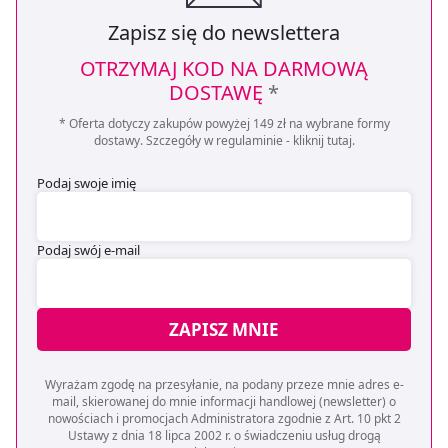
Zapisz się do newslettera
OTRZYMAJ KOD NA DARMOWĄ
DOSTAWĘ
*
* Oferta dotyczy zakupów powyżej 149 zł na wybrane formy
dostawy. Szczegóły w regulaminie -
kliknij tutaj
.
Podaj swoje imię
Podaj swój e-mail
ZAPISZ MNIE
Wyrażam zgodę na przesyłanie, na podany przeze mnie adres e-
mail, skierowanej do mnie informacji handlowej (newsletter) o
nowościach i promocjach Administratora zgodnie z Art. 10 pkt 2
Ustawy z dnia 18 lipca 2002 r. o świadczeniu usług drogą