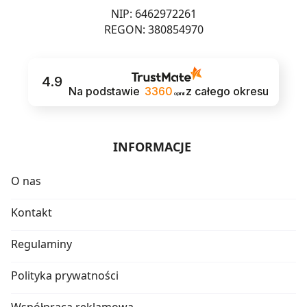
NIP: 6462972261
REGON: 380854970
4.9
Na podstawie
3360
z całego okresu
opinii
INFORMACJE
O nas
Kontakt
Regulaminy
Polityka prywatności
Współpraca reklamowa