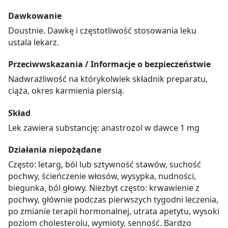
Dawkowanie
Doustnie. Dawkę i częstotliwość stosowania leku
ustala lekarz.
Przeciwwskazania / Informacje o bezpieczeństwie
Nadwrażliwość na którykolwiek składnik preparatu,
ciąża, okres karmienia piersią.
Skład
Lek zawiera substancję: anastrozol w dawce 1 mg
Działania niepożądane
Często: letarg, ból lub sztywność stawów, suchość
pochwy, ścieńczenie włosów, wysypka, nudności,
biegunka, ból głowy. Niezbyt często: krwawienie z
pochwy, głównie podczas pierwszych tygodni leczenia,
po zmianie terapii hormonalnej, utrata apetytu, wysoki
poziom cholesterolu, wymioty, senność. Bardzo