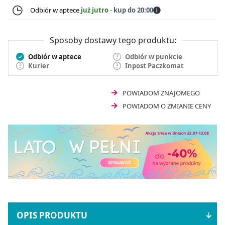
Odbiór w aptece
już jutro
-
kup do 20:00
Sposoby dostawy tego produktu:
Odbiór w aptece
Odbiór w punkcie
Kurier
Inpost Paczkomat
POWIADOM ZNAJOMEGO
POWIADOM O ZMIANIE CENY
OPIS PRODUKTU