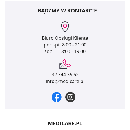
BĄDŹMY W KONTAKCIE
Biuro Obsługi Klienta
pon.-pt.
8:00 - 21:00
sob.
8:00 - 19:00
32 744 35 62
info@medicare.pl
MEDICARE.PL