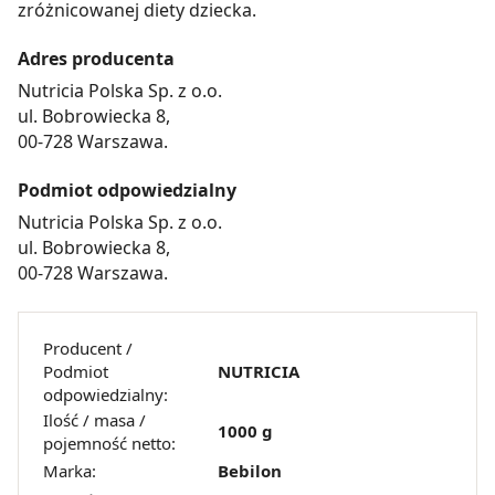
zróżnicowanej diety dziecka.
Adres producenta
Nutricia Polska Sp. z o.o.
ul. Bobrowiecka 8,
00-728 Warszawa.
Podmiot odpowiedzialny
Nutricia Polska Sp. z o.o.
ul. Bobrowiecka 8,
00-728 Warszawa.
Producent /
Podmiot
NUTRICIA
odpowiedzialny:
Ilość / masa /
1000 g
pojemność netto:
Marka:
Bebilon