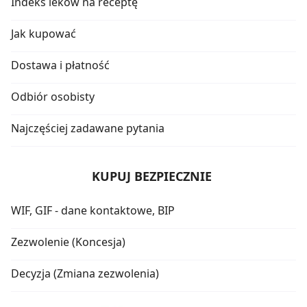
Indeks leków na receptę
Jak kupować
Dostawa i płatność
Odbiór osobisty
Najczęściej zadawane pytania
KUPUJ BEZPIECZNIE
WIF, GIF - dane kontaktowe, BIP
Zezwolenie (Koncesja)
Decyzja (Zmiana zezwolenia)