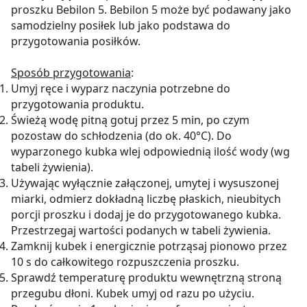
proszku Bebilon 5. Bebilon 5 może być podawany jako
samodzielny posiłek lub jako podstawa do
przygotowania posiłków.
Sposób przygotowania
:
Umyj ręce i wyparz naczynia potrzebne do
przygotowania produktu.
Świeżą wodę pitną gotuj przez 5 min, po czym
pozostaw do schłodzenia (do ok. 40°C). Do
wyparzonego kubka wlej odpowiednią ilość wody (wg
tabeli żywienia).
Używając wyłącznie załączonej, umytej i wysuszonej
miarki, odmierz dokładną liczbę płaskich, nieubitych
porcji proszku i dodaj je do przygotowanego kubka.
Przestrzegaj wartości podanych w tabeli żywienia.
Zamknij kubek i energicznie potrząsaj pionowo przez
10 s do całkowitego rozpuszczenia proszku.
Sprawdź temperaturę produktu wewnętrzną stroną
przegubu dłoni. Kubek umyj od razu po użyciu.