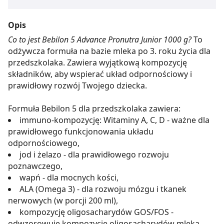
Opis
Co to jest Bebilon 5 Advance Pronutra Junior 1000 g?
To
odżywcza formuła na bazie mleka po 3. roku życia dla
przedszkolaka. Zawiera wyjątkową kompozycję
składników, aby wspierać układ odpornościowy i
prawidłowy rozwój Twojego dziecka.
Formuła Bebilon 5 dla przedszkolaka zawiera:
immuno-kompozycję: Witaminy A, C, D - ważne dla
prawidłowego funkcjonowania układu
odpornościowego,
jod i żelazo - dla prawidłowego rozwoju
poznawczego,
wapń - dla mocnych kości,
ALA (Omega 3) - dla rozwoju mózgu i tkanek
nerwowych (w porcji 200 ml),
kompozycję oligosacharydów GOS/FOS -
odwzorowuje kompozycję oligosacharydów mleka