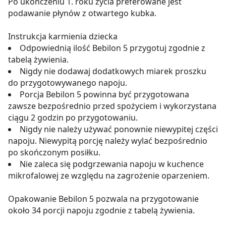
Po ukończeniu 1. roku życia preferowane jest
podawanie płynów z otwartego kubka.
Instrukcja karmienia dziecka
Odpowiednią ilość Bebilon 5 przygotuj zgodnie z
tabelą żywienia.
Nigdy nie dodawaj dodatkowych miarek proszku
do przygotowywanego napoju.
Porcja Bebilon 5 powinna być przygotowana
zawsze bezpośrednio przed spożyciem i wykorzystana
ciągu 2 godzin po przygotowaniu.
Nigdy nie należy używać ponownie niewypitej części
napoju. Niewypitą porcję należy wylać bezpośrednio
po skończonym posiłku.
Nie zaleca się podgrzewania napoju w kuchence
mikrofalowej ze względu na zagrożenie oparzeniem.
Opakowanie Bebilon 5 pozwala na przygotowanie
około 34 porcji napoju zgodnie z tabelą żywienia.