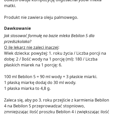
matki.
Produkt nie zawiera oleju palmowego.
Dawkowanie
Jak stosować formułę na bazie mleka Bebilon 5 dla
przedszkolaka?
O ile lekarz nie zaleci inaczej
:
Wiek dziecka: powyżej: 1. roku życia / Liczba porcji na
dobę: 2 / Ilość wody na 1 porcję (ml): 180 / Liczba
płaskich miarek na 1 porcję: 6.
100 ml Bebilon 5 = 90 ml wody + 3 płaskie miarki.
1 płaską miarkę dodaj do 30 ml wody.
1 płaska miarka to 4,8 g.
Zaleca się, aby po 3. roku przejście z karmienia Bebilon
4 na Bebilon 5 przeprowadzać stopniowo,
zmniejszając ilość proszku Bebilon 4 i zwiększając ilość