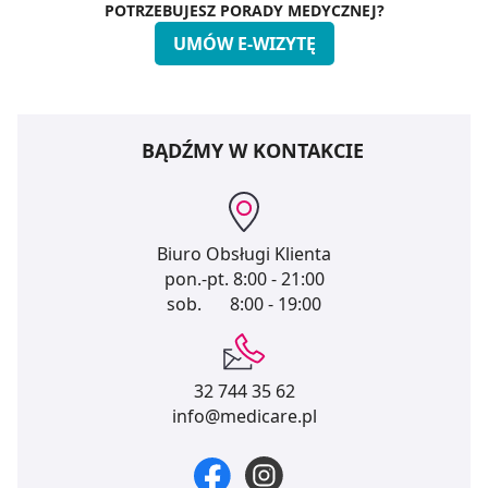
POTRZEBUJESZ PORADY MEDYCZNEJ?
UMÓW E-WIZYTĘ
BĄDŹMY W KONTAKCIE
Biuro Obsługi Klienta
pon.-pt.
8:00 - 21:00
sob.
8:00 - 19:00
32 744 35 62
info@medicare.pl