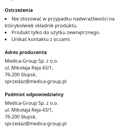
Strony.
Ostrzeżenia
Nie stosować w przypadku nadwrażliwości na
którykolwiek składnik produktu.
Produkt tylko do użytku zewnętrznego.
Unikać kontaktu z oczami.
Adres producenta
Medica-Group Sp. z o.o.
ul. Mikołaja Reja 43/1,
76-200 Słupsk.
sprzedaz@medica-group.pl
Podmiot odpowiedzialny
Medica-Group Sp. z o.o.
ul. Mikołaja Reja 43/1,
76-200 Słupsk.
sprzedaz@medica-group.pl