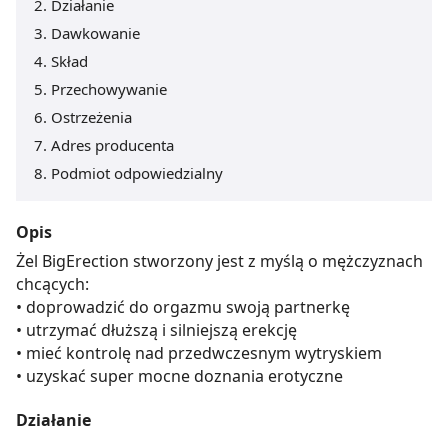
Działanie
Dawkowanie
Skład
Przechowywanie
Ostrzeżenia
Adres producenta
Podmiot odpowiedzialny
Opis
Żel BigErection stworzony jest z myślą o mężczyznach
chcących:
• doprowadzić do orgazmu swoją partnerkę
• utrzymać dłuższą i silniejszą erekcję
• mieć kontrolę nad przedwczesnym wytryskiem
• uzyskać super mocne doznania erotyczne
Działanie