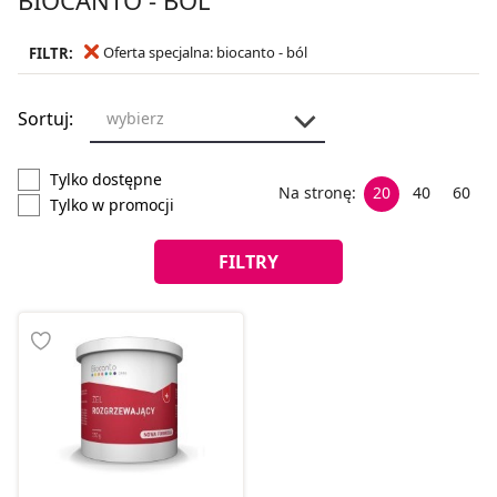
Oferta specjalna: biocanto - ból
FILTR:
Sortuj:
wybierz
Tylko dostępne
Na stronę:
20
40
60
Tylko w promocji
FILTRY