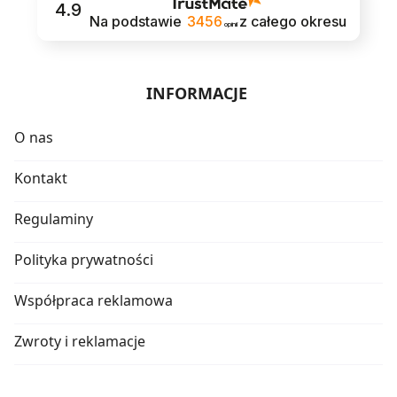
4.9
Na podstawie
3456
z całego okresu
opinii
INFORMACJE
O nas
Kontakt
Regulaminy
Polityka prywatności
Współpraca reklamowa
Zwroty i reklamacje