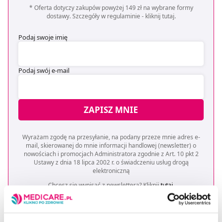
* Oferta dotyczy zakupów powyżej 149 zł na wybrane formy
dostawy. Szczegóły w regulaminie -
kliknij tutaj
.
Podaj swoje imię
Podaj swój e-mail
ZAPISZ MNIE
Wyrażam zgodę na przesyłanie, na podany przeze mnie adres e-
mail, skierowanej do mnie informacji handlowej (newsletter) o
nowościach i promocjach Administratora zgodnie z Art. 10 pkt 2
Ustawy z dnia 18 lipca 2002 r. o świadczeniu usług drogą
elektroniczną
Chcesz się wypisać z newslettera? Kliknij
tutaj
.