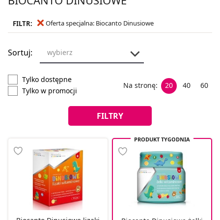
Oferta specjalna: Biocanto Dinusiowe
FILTR:
Sortuj:
wybierz
Tylko dostępne
Na stronę:
20
40
60
Tylko w promocji
FILTRY
PRODUKT TYGODNIA