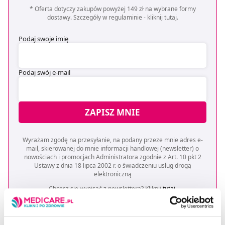
* Oferta dotyczy zakupów powyżej 149 zł na wybrane formy
dostawy. Szczegóły w regulaminie -
kliknij tutaj
.
Podaj swoje imię
Podaj swój e-mail
ZAPISZ MNIE
Wyrażam zgodę na przesyłanie, na podany przeze mnie adres e-
mail, skierowanej do mnie informacji handlowej (newsletter) o
nowościach i promocjach Administratora zgodnie z Art. 10 pkt 2
Ustawy z dnia 18 lipca 2002 r. o świadczeniu usług drogą
elektroniczną
Chcesz się wypisać z newslettera? Kliknij
tutaj
.