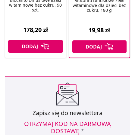
Biocanto Dinusiowe lizaki
Biocanto Dinusiowe żelki
witaminowe bez cukru, 90
witaminowe dla dzieci bez
szt.
cukru, 180 g
178,20 zł
19,98 zł
Zapisz się do newslettera
OTRZYMAJ KOD NA DARMOWĄ
DOSTAWĘ
*