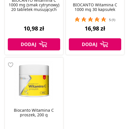
BIOCANTO Witamina C
1000 mg (smak cytrynowy)
BIOCANTO Witamina C
20 tabletek musujących
1000 mg 30 kapsułek
5 (1)
10,98 zł
16,98 zł
Biocanto Witamina C
proszek, 200 g