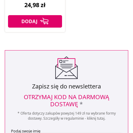
24,98 zł
Zapisz się do newslettera
OTRZYMAJ KOD NA DARMOWĄ
DOSTAWĘ
*
* Oferta dotyczy zakupów powyżej 149 zł na wybrane formy
dostawy. Szczegóły w regulaminie -
kliknij tutaj
.
Podaj swoje imię