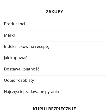
ZAKUPY
Producenci
Marki
Indeks leków na receptę
Jak kupować
Dostawa i płatność
Odbiór osobisty
Najczęściej zadawane pytania
KUPUJ BEZPIECZNIE