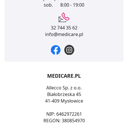
sob.
8:00 - 19:00
32 744 35 62
info@medicare.pl
MEDICARE.PL
Allecco Sp. z o.o.
Białobrzeska 45
41-409 Mysłowice
NIP: 6462972261
REGON: 380854970