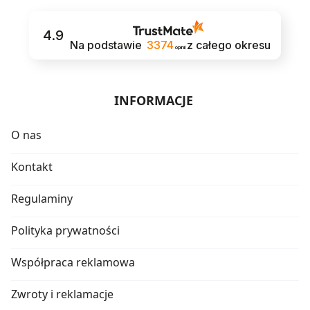
4.9
Na podstawie
3374
z całego okresu
opinii
INFORMACJE
O nas
Kontakt
Regulaminy
Polityka prywatności
Współpraca reklamowa
Zwroty i reklamacje