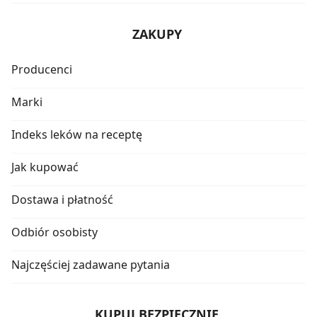
ZAKUPY
Producenci
Marki
Indeks leków na receptę
Jak kupować
Dostawa i płatność
Odbiór osobisty
Najczęściej zadawane pytania
KUPUJ BEZPIECZNIE