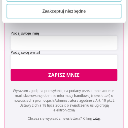
OTRZYMAJ KOD NA DARMOWĄ
Jeżeli chcesz dostosować swoją zgodę i wybrać tylko
DOSTAWĘ
*
Zaakceptuj niezbędne
niektóre dodatkowe funkcje, z którymi wiąże się
* Oferta dotyczy zakupów powyżej 149 zł na wybrane formy
zbieranie danych o Twojej aktywności dokonaj
dostawy. Szczegóły w regulaminie -
kliknij tutaj
.
preferowanych przez Ciebie wyborów i kliknij „
Zarządzaj
Podaj swoje imię
zgodami
”.
Możesz również kliknąć „
Zaakceptuj niezbędne
”, co
Podaj swój e-mail
będzie oznaczało, że nie wyrażasz zgody na
pozyskiwanie od Ciebie danych, które nie są niezbędne
dla funkcjonowania Strony. Będzie się to jednak wiązało
ZAPISZ MNIE
z brakiem dostępu do wszystkich funkcjonalności
Strony.
Wyrażam zgodę na przesyłanie, na podany przeze mnie adres e-
mail, skierowanej do mnie informacji handlowej (newsletter) o
nowościach i promocjach Administratora zgodnie z Art. 10 pkt 2
Ustawy z dnia 18 lipca 2002 r. o świadczeniu usług drogą
elektroniczną
Chcesz się wypisać z newslettera? Kliknij
tutaj
.