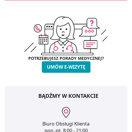
POTRZEBUJESZ PORADY MEDYCZNEJ?
UMÓW E-WIZYTĘ
BĄDŹMY W KONTAKCIE
Biuro Obsługi Klienta
pon.-pt.
8:00 - 21:00