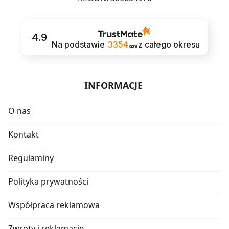
4.9
Na podstawie
3354
z całego okresu
opinii
INFORMACJE
O nas
Kontakt
Regulaminy
Polityka prywatności
Współpraca reklamowa
Zwroty i reklamacje