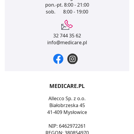
pon.-pt.
8:00 - 21:00
sob.
8:00 - 19:00
32 744 35 62
info@medicare.pl
MEDICARE.PL
Allecco Sp. z o.o.
Białobrzeska 45
41-409 Mysłowice
NIP: 6462972261
REGON: 380854970