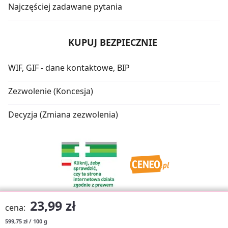
Najczęściej zadawane pytania
KUPUJ BEZPIECZNIE
WIF, GIF - dane kontaktowe, BIP
Zezwolenie (Koncesja)
Decyzja (Zmiana zezwolenia)
23,99 zł
cena:
599,75 zł / 100 g