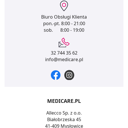
Biuro Obsługi Klienta
pon.-pt.
8:00 - 21:00
sob.
8:00 - 19:00
32 744 35 62
info@medicare.pl
MEDICARE.PL
Allecco Sp. z o.o.
Białobrzeska 45
41-409 Mysłowice