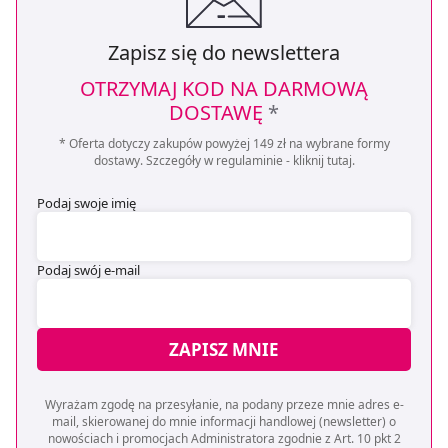
Zapisz się do newslettera
OTRZYMAJ KOD NA DARMOWĄ
DOSTAWĘ
*
* Oferta dotyczy zakupów powyżej 149 zł na wybrane formy
dostawy. Szczegóły w regulaminie -
kliknij tutaj
.
Podaj swoje imię
Podaj swój e-mail
ZAPISZ MNIE
Wyrażam zgodę na przesyłanie, na podany przeze mnie adres e-
mail, skierowanej do mnie informacji handlowej (newsletter) o
nowościach i promocjach Administratora zgodnie z Art. 10 pkt 2