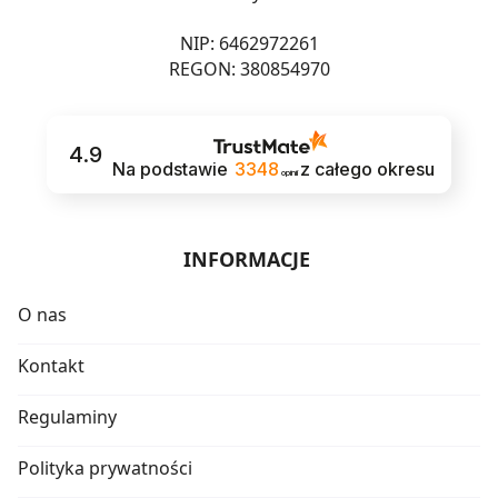
NIP: 6462972261
REGON: 380854970
4.9
Na podstawie
3348
z całego okresu
opinii
INFORMACJE
O nas
Kontakt
Regulaminy
Polityka prywatności