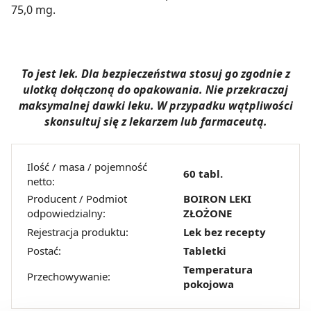
75,0 mg.
To jest lek. Dla bezpieczeństwa stosuj go zgodnie z
ulotką dołączoną do opakowania. Nie przekraczaj
maksymalnej dawki leku. W przypadku wątpliwości
skonsultuj się z lekarzem lub farmaceutą.
Ilość / masa / pojemność
60 tabl.
netto:
Producent / Podmiot
BOIRON LEKI
odpowiedzialny:
ZŁOŻONE
Rejestracja produktu:
Lek bez recepty
Postać:
Tabletki
Temperatura
Przechowywanie:
pokojowa