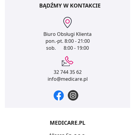
BĄDŹMY W KONTAKCIE
Biuro Obsługi Klienta
pon.-pt.
8:00 - 21:00
sob.
8:00 - 19:00
32 744 35 62
info@medicare.pl
MEDICARE.PL