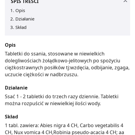
SPIS TREŚCI
Opis
Działanie
Skład
Opis
Tabletki do ssania, stosowane w niewielkich
dolegliwościach żołądkowo-jelitowych po spożyciu
ciężkostrawnych posiłków tj:wzdęcia, odbijanie, zgaga,
uczucie ciężkości w nadbrzuszu.
Działanie
Ssać 1 - 2 tabletki do trzech razy dziennie. Tabletki
można rozpuścić w niewielkiej ilości wody.
Skład
1 tabl. zawiera: Abies nigra 4 CH, Carbo vegetabilis 4
CH, Nux vomica 4 CH,Robinia pseudo-acacia 4 CH; aa