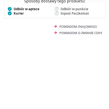
Sposoby dostawy tego produktu:
Odbiór w aptece
Odbiór w punkcie
Kurier
Inpost Paczkomat
POWIADOM ZNAJOMEGO
POWIADOM O ZMIANIE CENY