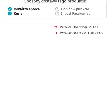
Sposoby dostawy tego produktu:
Odbiór w aptece
Odbiór w punkcie
Kurier
Inpost Paczkomat
POWIADOM ZNAJOMEGO
POWIADOM O ZMIANIE CENY