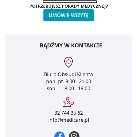
POTRZEBUJESZ PORADY MEDYCZNEJ?
UMÓW E-WIZYTĘ
BĄDŹMY W KONTAKCIE
Biuro Obsługi Klienta
pon.-pt.
8:00 - 21:00
sob.
8:00 - 19:00
32 744 35 62
info@medicare.pl