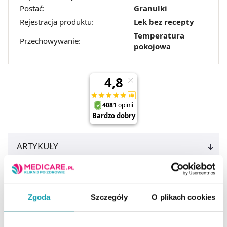
Postać:
Granulki
Rejestracja produktu:
Lek bez recepty
Temperatura
Przechowywanie:
pokojowa
ARTYKUŁY
MOŻE CI SIĘ PRZYDAĆ
Zgoda
Szczegóły
O plikach cookies