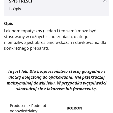
SPIS TREŚCI
Opis
Opis
Lek homeopatyczny ( jeden i ten sam ) może być
stosowany w różnych schorzeniach, dlatego
niemożliwe jest określenie wskazań i dawkowania dla
konkretnego preparatu.
To jest lek. Dla bezpieczeństwa stosuj go zgodnie z
ulotką dołączoną do opakowania. Nie przekraczaj
maksymalnej dawki leku. W przypadku wątpliwości
skonsultuj się z lekarzem lub farmaceutą.
Producent / Podmiot
BOIRON
odpowiedzialny: