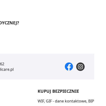
DYCZNEJ?
 62
care.pl
KUPUJ BEZPIECZNIE
WIF, GIF - dane kontaktowe, BIP