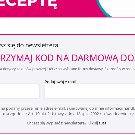
sz się do newslettera
RZYMAJ KOD NA DARMOWĄ D
ta dotyczy zakupów powyżej 149 zł na wybrane formy dostawy. Szczegóły w regul
Podaj swój e-mail
na podany przeze mnie adres e-mail, skierowanej do mnie informacji handlo
ora zgodnie z Art. 10 pkt 2 Ustawy z dnia 18 lipca 2002 r. o świadczeniu us
Chcesz się wypisać z newslettera? Kliknij
tutaj
.