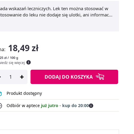
siada wskazań leczniczych. Lek ten można stosować w
osowanie do leku nie dodaje się ulotki, ani informacji
18,49 zł
na:
25 zł / 100 g
iedz się więcej
DODAJ
DO KOSZYKA
Produkt dostępny
Odbiór w aptece
już jutro
-
kup do 20:00