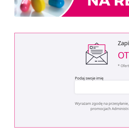
Zapi
OT
* Ofer
Podaj swoje imię
Wyrażam zgodę na przesyłanie, 
promocjach Administrat