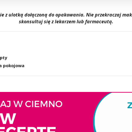
dnie z ulotką dołączoną do opakowania. Nie przekraczaj m
skonsultuj się z lekarzem lub farmaceutą.
epty
a pokojowa