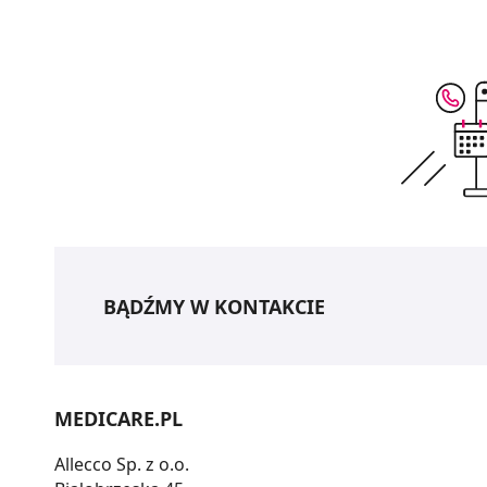
BĄDŹMY W KONTAKCIE
MEDICARE.PL
Allecco Sp. z o.o.