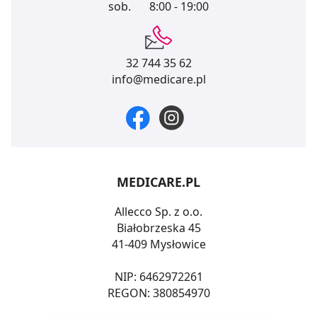
sob.
8:00 - 19:00
32 744 35 62
info@medicare.pl
MEDICARE.PL
Allecco Sp. z o.o.
Białobrzeska 45
41-409 Mysłowice
NIP: 6462972261
REGON: 380854970