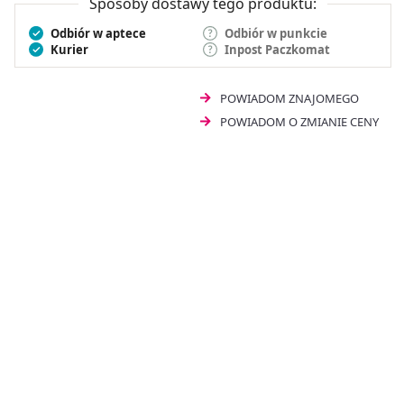
Sposoby dostawy tego produktu:
Odbiór w aptece
Odbiór w punkcie
Kurier
Inpost Paczkomat
POWIADOM ZNAJOMEGO
POWIADOM O ZMIANIE CENY