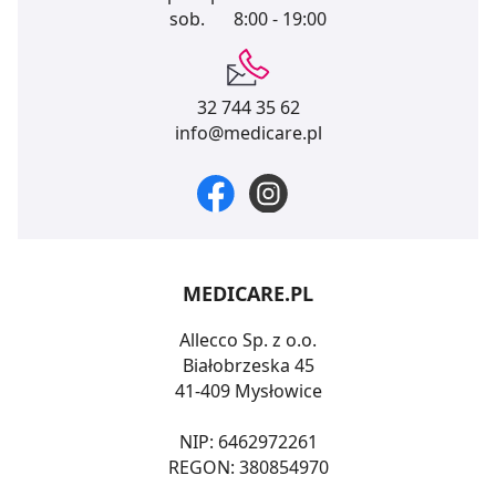
sob.
8:00 - 19:00
32 744 35 62
info@medicare.pl
MEDICARE.PL
Allecco Sp. z o.o.
Białobrzeska 45
41-409 Mysłowice
NIP: 6462972261
REGON: 380854970