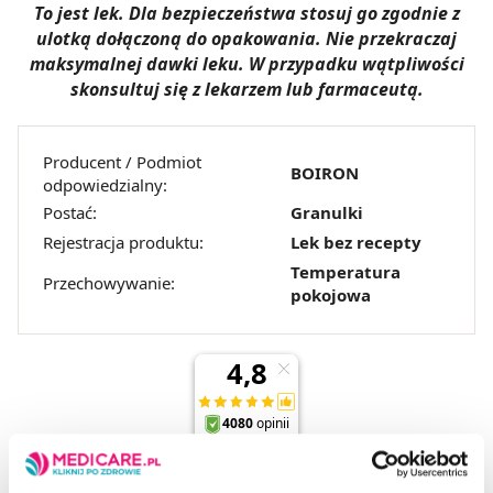
To jest lek. Dla bezpieczeństwa stosuj go zgodnie z
ulotką dołączoną do opakowania. Nie przekraczaj
maksymalnej dawki leku. W przypadku wątpliwości
skonsultuj się z lekarzem lub farmaceutą.
Producent / Podmiot
BOIRON
odpowiedzialny:
Postać:
Granulki
Rejestracja produktu:
Lek bez recepty
Temperatura
Przechowywanie:
pokojowa