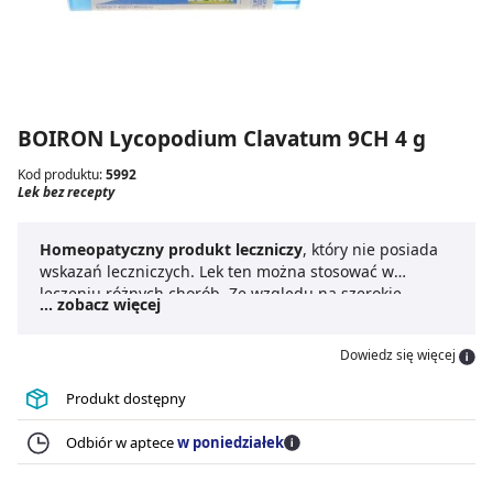
BOIRON Lycopodium Clavatum 9CH 4 g
Kod produktu:
5992
Lek bez recepty
Homeopatyczny produkt leczniczy
, który nie posiada
wskazań leczniczych. Lek ten można stosować w
leczeniu różnych chorób. Ze względu na szerokie
... zobacz więcej
zastosowanie do leku nie dodaje się ulotki, ani
informacji związanych ze sposobem dawkowania.
Dowiedz się więcej
Produkt dostępny
Odbiór w aptece
w poniedziałek