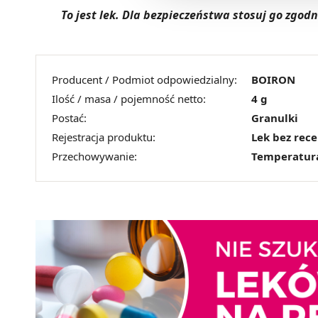
To jest lek. Dla bezpieczeństwa stosuj go zgo
Producent / Podmiot odpowiedzialny:
BOIRON
Ilość / masa / pojemność netto:
4 g
Postać:
Granulki
Rejestracja produktu:
Lek bez rec
Przechowywanie:
Temperatur