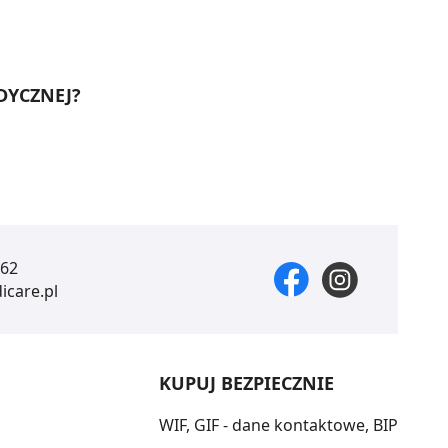
DYCZNEJ?
 62
care.pl
KUPUJ BEZPIECZNIE
WIF, GIF - dane kontaktowe, BIP