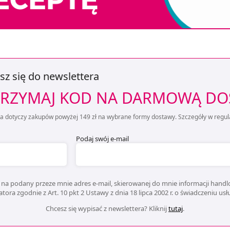
sz się do newslettera
RZYMAJ KOD NA DARMOWĄ D
ta dotyczy zakupów powyżej 149 zł na wybrane formy dostawy. Szczegóły w regul
Podaj swój e-mail
na podany przeze mnie adres e-mail, skierowanej do mnie informacji handlo
ora zgodnie z Art. 10 pkt 2 Ustawy z dnia 18 lipca 2002 r. o świadczeniu us
Chcesz się wypisać z newslettera? Kliknij
tutaj
.