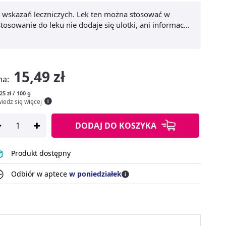
a wskazań leczniczych. Lek ten można stosować w
osowanie do leku nie dodaje się ulotki, ani informacji
15,49 zł
na:
25 zł / 100 g
iedz się więcej
DODAJ
DO KOSZYKA
Produkt dostępny
Odbiór w aptece
w poniedziałek