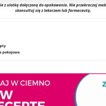
dnie z ulotką dołączoną do opakowania. Nie przekraczaj m
skonsultuj się z lekarzem lub farmaceutą.
epty
a pokojowa