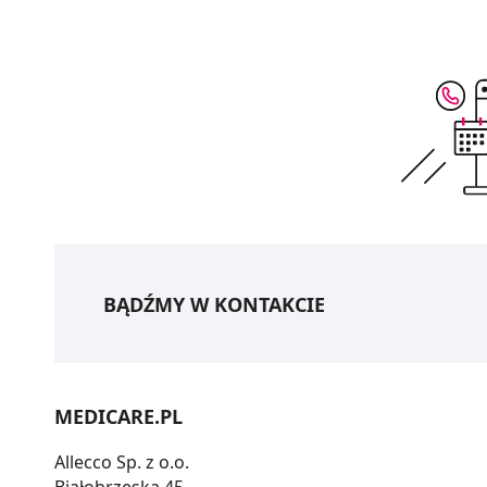
BĄDŹMY W KONTAKCIE
MEDICARE.PL
Allecco Sp. z o.o.