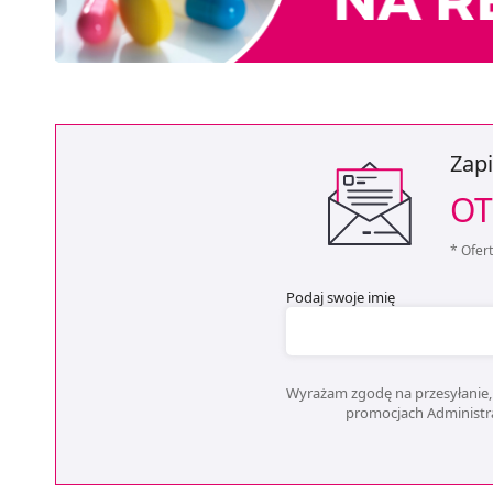
Zapi
OT
* Ofer
Podaj swoje imię
Wyrażam zgodę na przesyłanie, 
promocjach Administrat