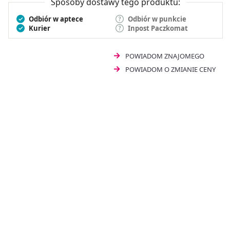
Sposoby dostawy tego produktu:
Odbiór w aptece
Odbiór w punkcie
Kurier
Inpost Paczkomat
POWIADOM ZNAJOMEGO
POWIADOM O ZMIANIE CENY