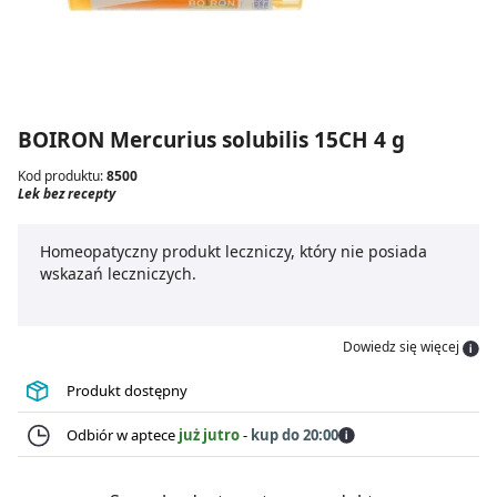
BOIRON Mercurius solubilis 15CH 4 g
Kod produktu:
8500
Lek bez recepty
Homeopatyczny produkt leczniczy, który nie posiada
wskazań leczniczych.
Dowiedz się więcej
Produkt dostępny
Odbiór w aptece
już jutro
-
kup do 20:00