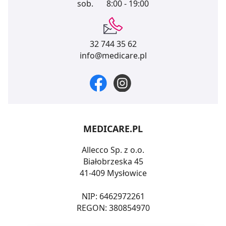
sob.
8:00 - 19:00
32 744 35 62
info@medicare.pl
MEDICARE.PL
Allecco Sp. z o.o.
Białobrzeska 45
41-409 Mysłowice
NIP: 6462972261
REGON: 380854970