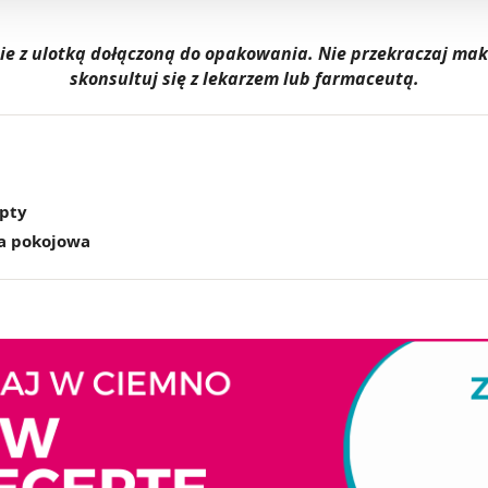
dnie z ulotką dołączoną do opakowania. Nie przekraczaj m
skonsultuj się z lekarzem lub farmaceutą.
epty
a pokojowa