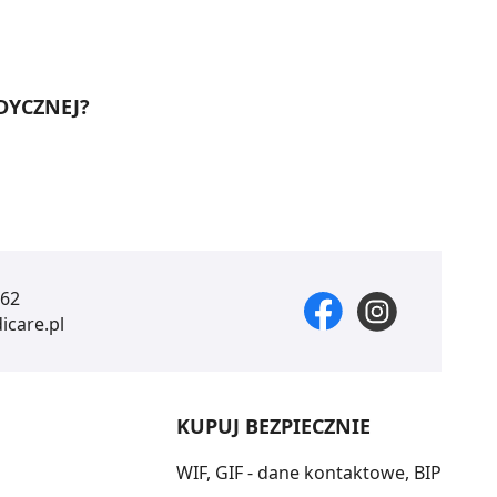
DYCZNEJ?
 62
care.pl
KUPUJ BEZPIECZNIE
WIF, GIF - dane kontaktowe, BIP