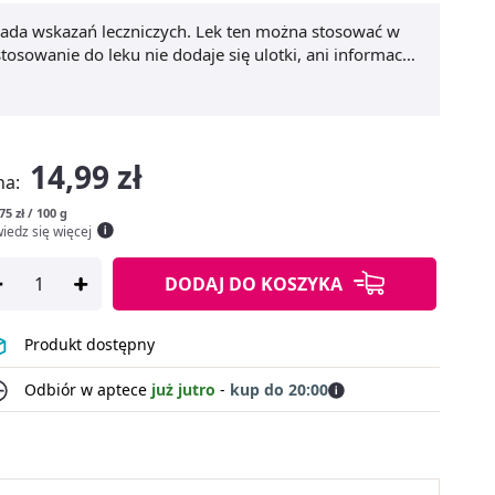
siada wskazań leczniczych. Lek ten można stosować w
osowanie do leku nie dodaje się ulotki, ani informacji
14,99 zł
na:
75 zł / 100 g
iedz się więcej
DODAJ
DO KOSZYKA
Produkt dostępny
Odbiór w aptece
już jutro
-
kup do 20:00