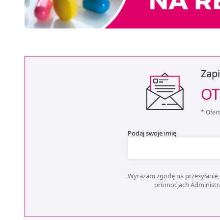
Zapi
OT
* Ofer
Podaj swoje imię
Wyrażam zgodę na przesyłanie, 
promocjach Administrat