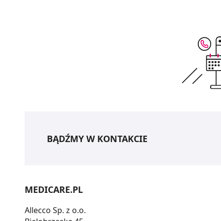
BĄDŹMY W KONTAKCIE
MEDICARE.PL
Allecco Sp. z o.o.