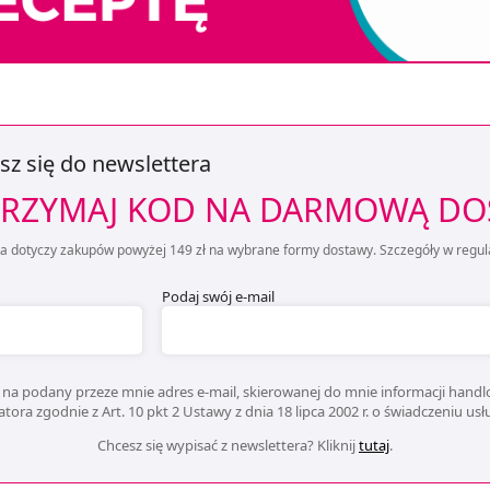
sz się do newslettera
RZYMAJ KOD NA DARMOWĄ D
ta dotyczy zakupów powyżej 149 zł na wybrane formy dostawy. Szczegóły w regul
Podaj swój e-mail
na podany przeze mnie adres e-mail, skierowanej do mnie informacji handlo
ora zgodnie z Art. 10 pkt 2 Ustawy z dnia 18 lipca 2002 r. o świadczeniu us
Chcesz się wypisać z newslettera? Kliknij
tutaj
.