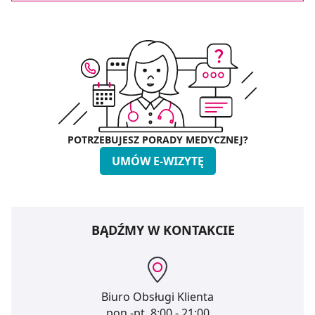
POTRZEBUJESZ PORADY MEDYCZNEJ?
UMÓW E-WIZYTĘ
BĄDŹMY W KONTAKCIE
Biuro Obsługi Klienta
pon.-pt.
8:00 - 21:00