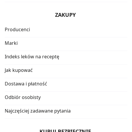
ZAKUPY
Producenci
Marki
Indeks leków na receptę
Jak kupować
Dostawa i płatność
Odbiór osobisty
Najczęściej zadawane pytania
KUPUJ BEZPIECZNIE