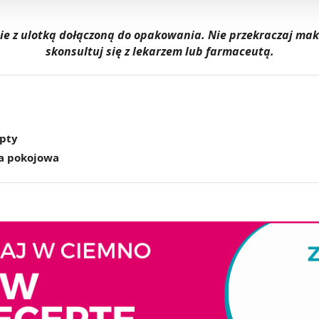
dnie z ulotką dołączoną do opakowania. Nie przekraczaj m
skonsultuj się z lekarzem lub farmaceutą.
epty
a pokojowa