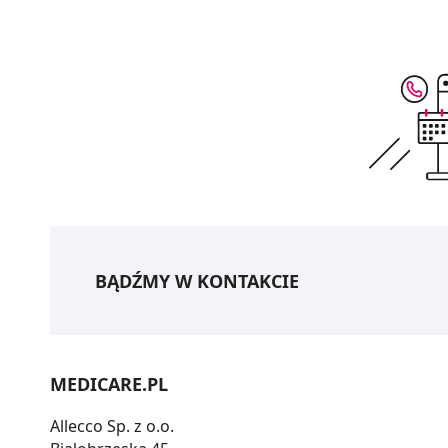
BĄDŹMY W KONTAKCIE
MEDICARE.PL
Allecco Sp. z o.o.