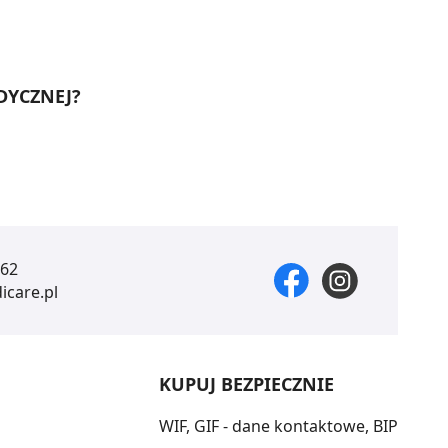
DYCZNEJ?
 62
care.pl
KUPUJ BEZPIECZNIE
WIF, GIF - dane kontaktowe, BIP