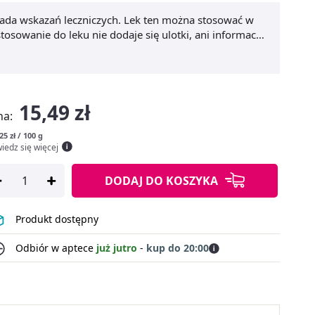
iada wskazań leczniczych. Lek ten można stosować w
osowanie do leku nie dodaje się ulotki, ani informacji
15,49 zł
na:
25 zł / 100 g
iedz się więcej
DODAJ
DO KOSZYKA
Produkt dostępny
Odbiór w aptece
już jutro
-
kup do 20:00