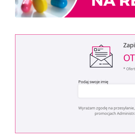
Zapi
OT
* Ofer
Podaj swoje imię
Wyrażam zgodę na przesyłanie, 
promocjach Administrat