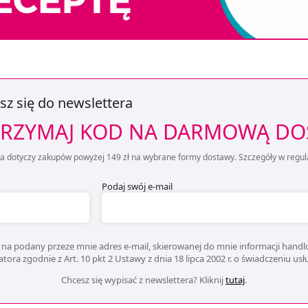
sz się do newslettera
RZYMAJ KOD NA DARMOWĄ D
ta dotyczy zakupów powyżej 149 zł na wybrane formy dostawy. Szczegóły w regul
Podaj swój e-mail
na podany przeze mnie adres e-mail, skierowanej do mnie informacji handlo
ora zgodnie z Art. 10 pkt 2 Ustawy z dnia 18 lipca 2002 r. o świadczeniu us
Chcesz się wypisać z newslettera? Kliknij
tutaj
.