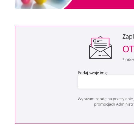
Zapi
OT
* Ofer
Podaj swoje imię
Wyrażam zgodę na przesyłanie, 
promocjach Administrat