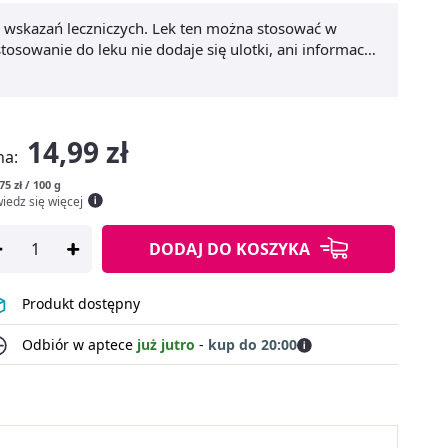
a wskazań leczniczych. Lek ten można stosować w
osowanie do leku nie dodaje się ulotki, ani informacji
14,99 zł
na:
75 zł / 100 g
iedz się więcej
DODAJ
DO KOSZYKA
Produkt dostępny
Odbiór w aptece
już jutro
-
kup do 20:00