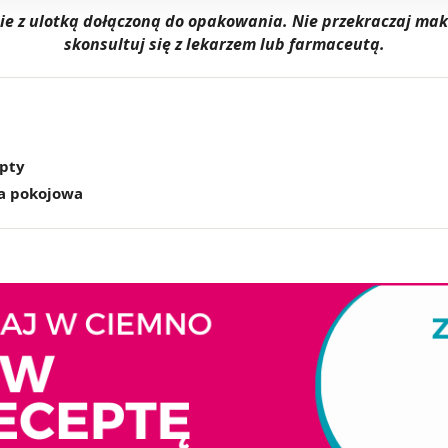
dnie z ulotką dołączoną do opakowania. Nie przekraczaj m
skonsultuj się z lekarzem lub farmaceutą.
epty
a pokojowa