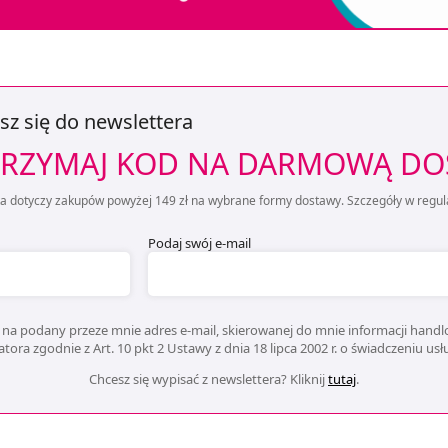
sz się do newslettera
RZYMAJ KOD NA DARMOWĄ D
ta dotyczy zakupów powyżej 149 zł na wybrane formy dostawy. Szczegóły w regul
Podaj swój e-mail
na podany przeze mnie adres e-mail, skierowanej do mnie informacji handlo
ora zgodnie z Art. 10 pkt 2 Ustawy z dnia 18 lipca 2002 r. o świadczeniu us
Chcesz się wypisać z newslettera? Kliknij
tutaj
.