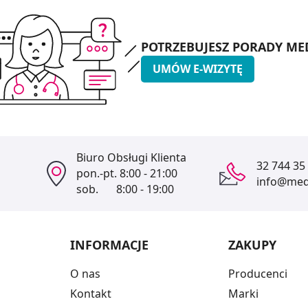
POTRZEBUJESZ PORADY ME
UMÓW E-WIZYTĘ
Biuro Obsługi Klienta
32 744 35
pon.-pt.
8:00 - 21:00
info@medi
sob.
8:00 - 19:00
INFORMACJE
ZAKUPY
O nas
Producenci
Kontakt
Marki