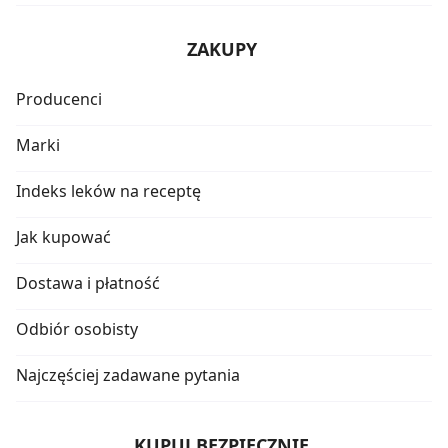
ZAKUPY
Producenci
Marki
Indeks leków na receptę
Jak kupować
Dostawa i płatność
Odbiór osobisty
Najczęściej zadawane pytania
KUPUJ BEZPIECZNIE