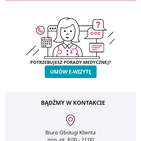
POTRZEBUJESZ PORADY MEDYCZNEJ?
UMÓW E-WIZYTĘ
BĄDŹMY W KONTAKCIE
Biuro Obsługi Klienta
pon.-pt.
8:00 - 21:00