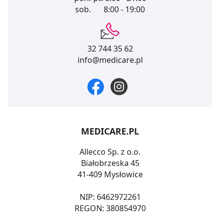
sob.
8:00 - 19:00
32 744 35 62
info@medicare.pl
MEDICARE.PL
Allecco Sp. z o.o.
Białobrzeska 45
41-409 Mysłowice
NIP: 6462972261
REGON: 380854970