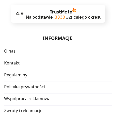
4.9
Na podstawie
3330
z całego okresu
opinii
INFORMACJE
O nas
Kontakt
Regulaminy
Polityka prywatności
Współpraca reklamowa
Zwroty i reklamacje