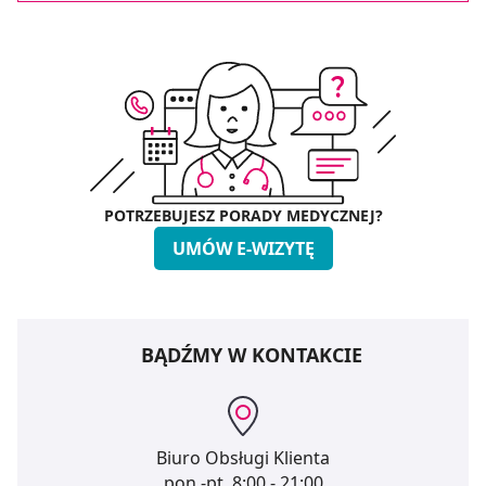
POTRZEBUJESZ PORADY MEDYCZNEJ?
UMÓW E-WIZYTĘ
BĄDŹMY W KONTAKCIE
Biuro Obsługi Klienta
pon.-pt.
8:00 - 21:00