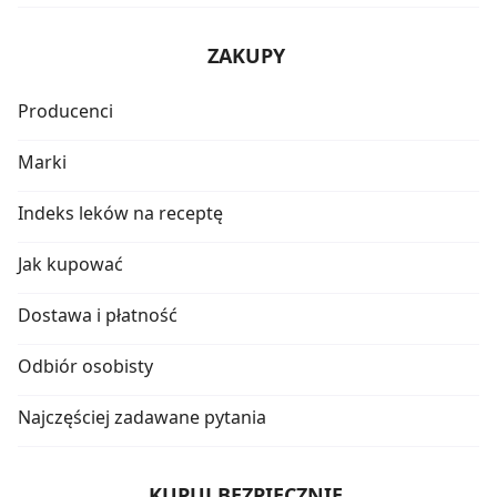
ZAKUPY
Producenci
Marki
Indeks leków na receptę
Jak kupować
Dostawa i płatność
Odbiór osobisty
Najczęściej zadawane pytania
KUPUJ BEZPIECZNIE