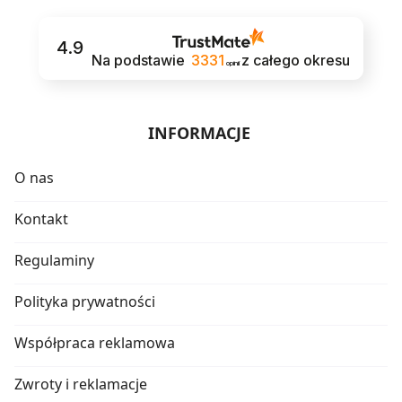
4.9
Na podstawie
3331
z całego okresu
opinii
INFORMACJE
O nas
Kontakt
Regulaminy
Polityka prywatności
Współpraca reklamowa
Zwroty i reklamacje