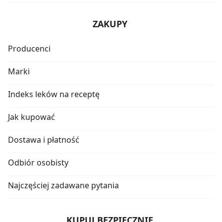
ZAKUPY
Producenci
Marki
Indeks leków na receptę
Jak kupować
Dostawa i płatność
Odbiór osobisty
Najczęściej zadawane pytania
KUPUJ BEZPIECZNIE