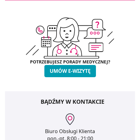
POTRZEBUJESZ PORADY MEDYCZNEJ?
UMÓW E-WIZYTĘ
BĄDŹMY W KONTAKCIE
Biuro Obsługi Klienta
pon.-pt.
8:00 - 21:00