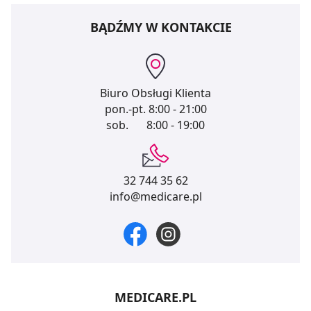
BĄDŹMY W KONTAKCIE
Biuro Obsługi Klienta
pon.-pt.
8:00 - 21:00
sob.
8:00 - 19:00
32 744 35 62
info@medicare.pl
MEDICARE.PL