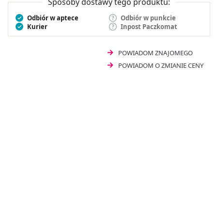
Sposoby dostawy tego produktu:
Odbiór w aptece
Odbiór w punkcie
Kurier
Inpost Paczkomat
POWIADOM ZNAJOMEGO
POWIADOM O ZMIANIE CENY