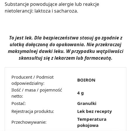
Substancje powodujące alergie lub reakcje
nietolerancji: laktoza i sacharoza.
To jest lek. Dla bezpieczeństwa stosuj go zgodnie z
ulotką dołączoną do opakowania. Nie przekraczaj
maksymalnej dawki leku. W przypadku wątpliwości
skonsultuj się z lekarzem lub farmaceutą.
Producent / Podmiot
BOIRON
odpowiedzialny:
Ilość / masa / pojemność
4 g
netto:
Postać:
Granulki
Rejestracja produktu:
Lek bez recepty
Temperatura
Przechowywanie:
pokojowa