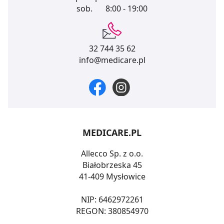
sob.
8:00 - 19:00
32 744 35 62
info@medicare.pl
MEDICARE.PL
Allecco Sp. z o.o.
Białobrzeska 45
41-409 Mysłowice
NIP: 6462972261
REGON: 380854970