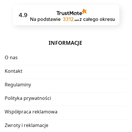
4.9
Na podstawie
3312
z całego okresu
opinii
INFORMACJE
O nas
Kontakt
Regulaminy
Polityka prywatności
Współpraca reklamowa
Zwroty i reklamacje