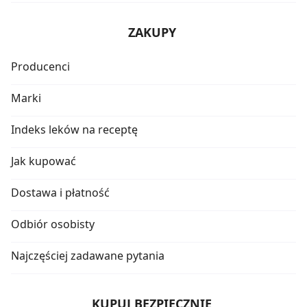
ZAKUPY
Producenci
Marki
Indeks leków na receptę
Jak kupować
Dostawa i płatność
Odbiór osobisty
Najczęściej zadawane pytania
KUPUJ BEZPIECZNIE