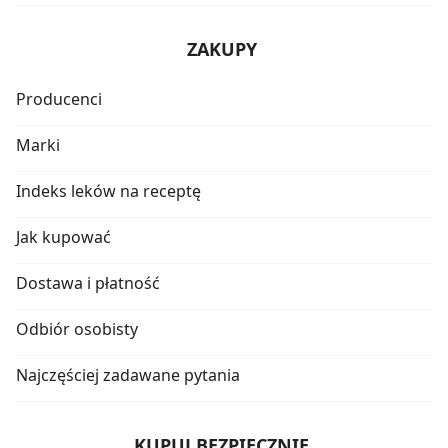
ZAKUPY
Producenci
Marki
Indeks leków na receptę
Jak kupować
Dostawa i płatność
Odbiór osobisty
Najczęściej zadawane pytania
KUPUJ BEZPIECZNIE