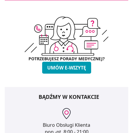
POTRZEBUJESZ PORADY MEDYCZNEJ?
UMÓW E-WIZYTĘ
BĄDŹMY W KONTAKCIE
Biuro Obsługi Klienta
pon.-pt.
8:00 - 21:00