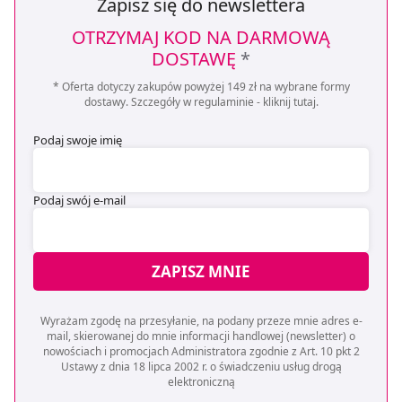
Zapisz się do newslettera
OTRZYMAJ KOD NA DARMOWĄ
DOSTAWĘ
*
* Oferta dotyczy zakupów powyżej 149 zł na wybrane formy
dostawy. Szczegóły w regulaminie -
kliknij tutaj
.
Podaj swoje imię
Podaj swój e-mail
ZAPISZ MNIE
Wyrażam zgodę na przesyłanie, na podany przeze mnie adres e-
mail, skierowanej do mnie informacji handlowej (newsletter) o
nowościach i promocjach Administratora zgodnie z Art. 10 pkt 2
Ustawy z dnia 18 lipca 2002 r. o świadczeniu usług drogą
elektroniczną