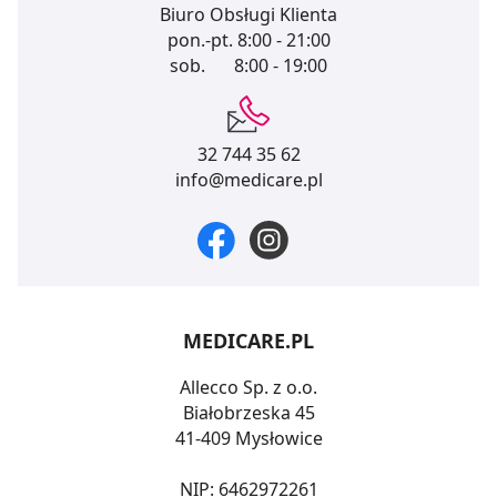
Biuro Obsługi Klienta
pon.-pt.
8:00 - 21:00
sob.
8:00 - 19:00
32 744 35 62
info@medicare.pl
MEDICARE.PL
Allecco Sp. z o.o.
Białobrzeska 45
41-409 Mysłowice
NIP: 6462972261