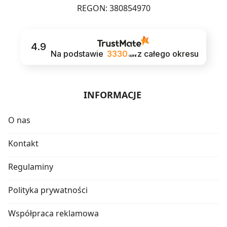
REGON: 380854970
4.9
Na podstawie
3330
z całego okresu
opinii
INFORMACJE
O nas
Kontakt
Regulaminy
Polityka prywatności
Współpraca reklamowa