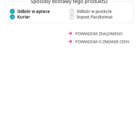
Sposoby dostawy tego produktu:
Odbiór w aptece
Odbiór w punkcie
Kurier
Inpost Paczkomat
POWIADOM ZNAJOMEGO
POWIADOM O ZMIANIE CENY