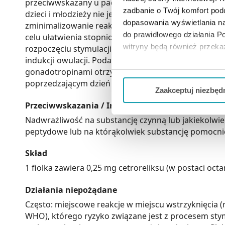
przeciwwskazany u pacjentów z ciężkimi zaburzenia
zadbanie o Twój komfort po
dzieci i młodzieży nie jest właściwe. Sposób podani
dopasowania wyświetlania na
zminimalizowanie reakcji w miejscu wstrzyknięcia p
do prawidłowego działania Po
celu ułatwienia stopniowego wchłaniania leku. Podani
witryny będą również przek
rozpoczęciu stymulacji) gonadotropinami otrzymyw
indukcji owulacji. Podanie wieczorne: leczenie prepa
Jeżeli chcesz dostosować swo
gonadotropinami otrzymywanymi z moczu lub gonad
poprzedzającym dzień indukcji owulacji.
Twojej aktywności dokonaj pr
Zaakceptuj niezbęd
Przeciwwskazania / Informacje o bezpieczeństwie
Możesz również kliknąć „
Zaa
Nadwrażliwość na substancję czynną lub jakiekolw
Ciebie danych, które nie są 
peptydowe lub na którąkolwiek substancję pomocniczą
wszystkich funkcjonalności 
Skład
1 fiolka zawiera 0,25 mg cetroreliksu (w postaci octa
Działania niepożądane
Często: miejscowe reakcje w miejscu wstrzyknięcia (r
WHO), którego ryzyko związane jest z procesem stymu