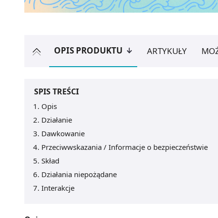
OPIS PRODUKTU
ARTYKUŁY
MOŻ
SPIS TREŚCI
Opis
Działanie
Dawkowanie
Przeciwwskazania / Informacje o bezpieczeństwie
Skład
Działania niepożądane
Interakcje