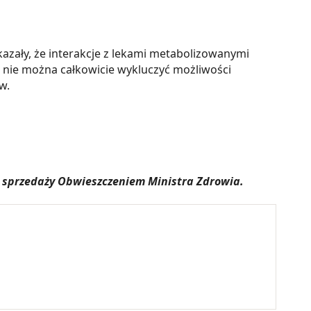
kazały, że interakcje z lekami metabolizowanymi
nie można całkowicie wykluczyć możliwości
w.
u sprzedaży Obwieszczeniem Ministra Zdrowia.