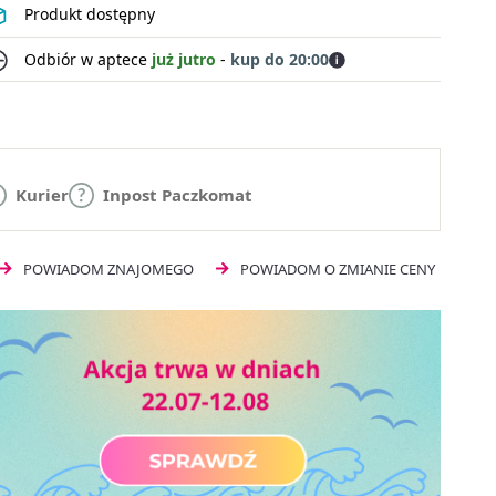
Produkt dostępny
Odbiór w aptece
już jutro
-
kup do 20:00
Kurier
Inpost Paczkomat
POWIADOM ZNAJOMEGO
POWIADOM O ZMIANIE CENY