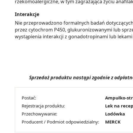
rzekomoalergiczne, w tym zagrażająca życiu anafilak
Interakcje
Nie przeprowadzono formalnych badań dotyczących int
przez cytochrom P450, glukuronizowanymi lub sprz
wystąpienia interakcji z gonadotropinami lub leka
Sprzedaż produktu nastąpi zgodnie z odpłatn
Postać:
Ampułko-st
Rejestracja produktu:
Lek na rece
Przechowywanie:
Lodówka
Producent / Podmiot odpowiedzialny:
MERCK