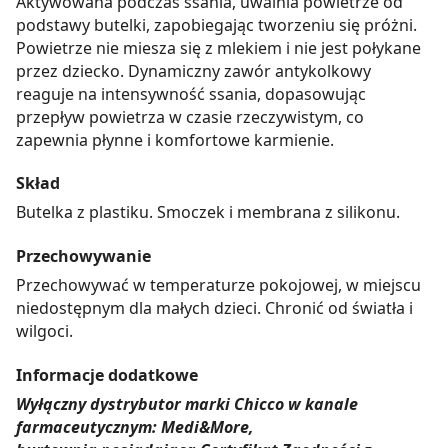
Aktywowana podczas ssania, uwalnia powietrze od
podstawy butelki, zapobiegając tworzeniu się próżni.
Powietrze nie miesza się z mlekiem i nie jest połykane
przez dziecko. Dynamiczny zawór antykolkowy
reaguje na intensywność ssania, dopasowując
przepływ powietrza w czasie rzeczywistym, co
zapewnia płynne i komfortowe karmienie.
Skład
Butelka z plastiku. Smoczek i membrana z silikonu.
Przechowywanie
Przechowywać w temperaturze pokojowej, w miejscu
niedostępnym dla małych dzieci. Chronić od światła i
wilgoci.
Informacje dodatkowe
Wyłączny dystrybutor marki Chicco w kanale
farmaceutycznym: Medi&More,