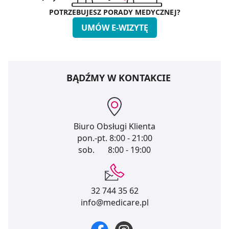
POTRZEBUJESZ PORADY MEDYCZNEJ?
UMÓW E-WIZYTĘ
BĄDŹMY W KONTAKCIE
Biuro Obsługi Klienta
pon.-pt.
8:00 - 21:00
sob.
8:00 - 19:00
32 744 35 62
info@medicare.pl