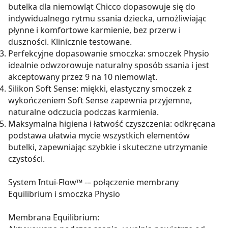
butelka dla niemowląt Chicco dopasowuje się do
indywidualnego rytmu ssania dziecka, umożliwiając
płynne i komfortowe karmienie, bez przerw i
duszności. Klinicznie testowane.
Perfekcyjne dopasowanie smoczka: smoczek Physio
idealnie odwzorowuje naturalny sposób ssania i jest
akceptowany przez 9 na 10 niemowląt.
Silikon Soft Sense: miękki, elastyczny smoczek z
wykończeniem Soft Sense zapewnia przyjemne,
naturalne odczucia podczas karmienia.
Maksymalna higiena i łatwość czyszczenia: odkręcana
podstawa ułatwia mycie wszystkich elementów
butelki, zapewniając szybkie i skuteczne utrzymanie
czystości.
System Intui-Flow™ -– połączenie membrany
Equilibrium i smoczka Physio
Membrana Equilibrium: