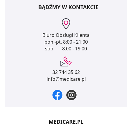
BĄDŹMY W KONTAKCIE
Biuro Obsługi Klienta
pon.-pt.
8:00 - 21:00
sob.
8:00 - 19:00
32 744 35 62
info@medicare.pl
MEDICARE.PL