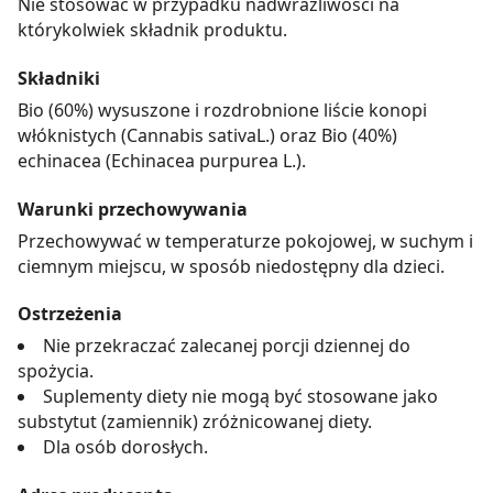
Nie stosować w przypadku nadwrażliwości na
którykolwiek składnik produktu.
Składniki
Bio (60%) wysuszone i rozdrobnione liście konopi
włóknistych (Cannabis sativaL.) oraz Bio (40%)
echinacea (Echinacea purpurea L.).
Warunki przechowywania
Przechowywać w temperaturze pokojowej, w suchym i
ciemnym miejscu, w sposób niedostępny dla dzieci.
Ostrzeżenia
Nie przekraczać zalecanej porcji dziennej do
spożycia.
Suplementy diety nie mogą być stosowane jako
substytut (zamiennik) zróżnicowanej diety.
Dla osób dorosłych.