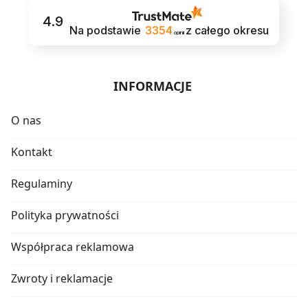
4.9
Na podstawie
3354
z całego okresu
opinii
INFORMACJE
O nas
Kontakt
Regulaminy
Polityka prywatności
Współpraca reklamowa
Zwroty i reklamacje