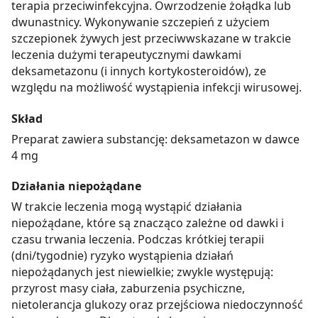
terapia przeciwinfekcyjna. Owrzodzenie żołądka lub
dwunastnicy. Wykonywanie szczepień z użyciem
szczepionek żywych jest przeciwwskazane w trakcie
leczenia dużymi terapeutycznymi dawkami
deksametazonu (i innych kortykosteroidów), ze
względu na możliwość wystąpienia infekcji wirusowej.
Skład
Preparat zawiera substancję: deksametazon w dawce
4 mg
Działania niepożądane
W trakcie leczenia mogą wystąpić działania
niepożądane, które są znacząco zależne od dawki i
czasu trwania leczenia. Podczas krótkiej terapii
(dni/tygodnie) ryzyko wystąpienia działań
niepożądanych jest niewielkie; zwykle występują:
przyrost masy ciała, zaburzenia psychiczne,
nietolerancja glukozy oraz przejściowa niedoczynność