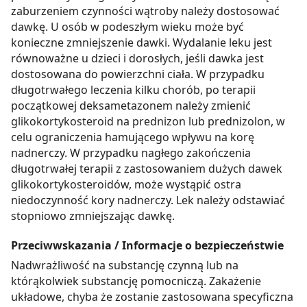
zaburzeniem czynności wątroby należy dostosować
dawkę. U osób w podeszłym wieku może być
konieczne zmniejszenie dawki. Wydalanie leku jest
równoważne u dzieci i dorosłych, jeśli dawka jest
dostosowana do powierzchni ciała. W przypadku
długotrwałego leczenia kilku chorób, po terapii
początkowej deksametazonem należy zmienić
glikokortykosteroid na prednizon lub prednizolon, w
celu ograniczenia hamującego wpływu na korę
nadnerczy. W przypadku nagłego zakończenia
długotrwałej terapii z zastosowaniem dużych dawek
glikokortykosteroidów, może wystąpić ostra
niedoczynność kory nadnerczy. Lek należy odstawiać
stopniowo zmniejszając dawkę.
Przeciwwskazania / Informacje o bezpieczeństwie
Nadwrażliwość na substancję czynną lub na
którąkolwiek substancję pomocniczą. Zakażenie
układowe, chyba że zostanie zastosowana specyficzna