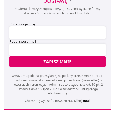
DOSTAWĘ
*
* Oferta dotyczy zakupów powyżej 149 zł na wybrane formy
dostawy. Szczegóły w regulaminie -
kliknij tutaj
.
Podaj swoje imię
Podaj swój e-mail
ZAPISZ MNIE
Wyrażam zgodę na przesyłanie, na podany przeze mnie adres e-
mail, skierowanej do mnie informacji handlowej (newsletter) o
nowościach i promocjach Administratora zgodnie z Art. 10 pkt 2
Ustawy z dnia 18 lipca 2002 r. o świadczeniu usług drogą
elektroniczną
Chcesz się wypisać z newslettera? Kliknij
tutaj
.