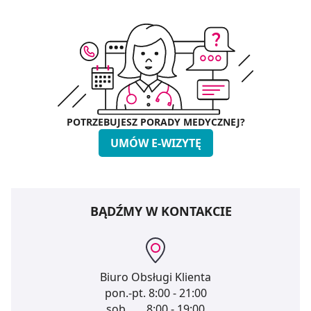
POTRZEBUJESZ PORADY MEDYCZNEJ?
UMÓW E-WIZYTĘ
BĄDŹMY W KONTAKCIE
Biuro Obsługi Klienta
pon.-pt.
8:00 - 21:00
sob.
8:00 - 19:00