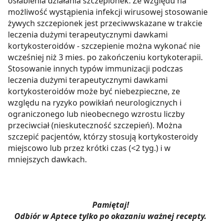
osłabienia działania szczepionek. Ze względu na
możliwość wystąpienia infekcji wirusowej stosowanie
żywych szczepionek jest przeciwwskazane w trakcie
leczenia dużymi terapeutycznymi dawkami
kortykosteroidów - szczepienie można wykonać nie
wcześniej niż 3 mies. po zakończeniu kortykoterapii.
Stosowanie innych typów immunizacji podczas
leczenia dużymi terapeutycznymi dawkami
kortykosteroidów może być niebezpieczne, ze
względu na ryzyko powikłań neurologicznych i
ograniczonego lub nieobecnego wzrostu liczby
przeciwciał (nieskuteczność szczepień). Można
szczepić pacjentów, którzy stosują kortykosteroidy
miejscowo lub przez krótki czas (<2 tyg.) i w
mniejszych dawkach.
Pamiętaj!
Odbiór w Aptece tylko po okazaniu ważnej recepty.