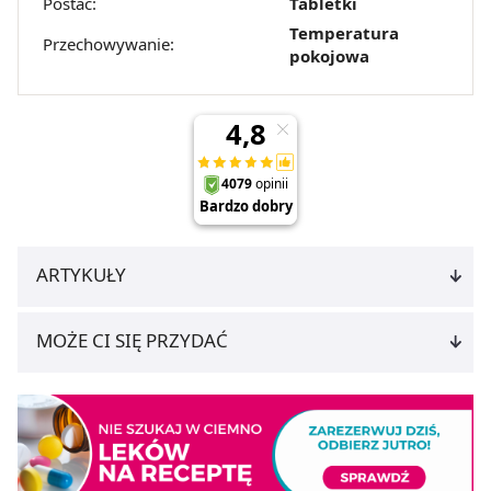
Postać:
Tabletki
Temperatura
Przechowywanie:
pokojowa
ARTYKUŁY
MOŻE CI SIĘ PRZYDAĆ