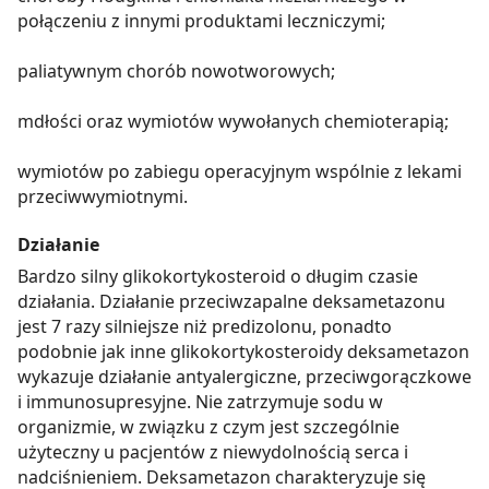
połączeniu z innymi produktami leczniczymi;
paliatywnym chorób nowotworowych;
mdłości oraz wymiotów wywołanych chemioterapią;
wymiotów po zabiegu operacyjnym wspólnie z lekami
przeciwwymiotnymi.
Działanie
Bardzo silny glikokortykosteroid o długim czasie
działania. Działanie przeciwzapalne deksametazonu
jest 7 razy silniejsze niż predizolonu, ponadto
podobnie jak inne glikokortykosteroidy deksametazon
wykazuje działanie antyalergiczne, przeciwgorączkowe
i immunosupresyjne. Nie zatrzymuje sodu w
organizmie, w związku z czym jest szczególnie
użyteczny u pacjentów z niewydolnością serca i
nadciśnieniem. Deksametazon charakteryzuje się