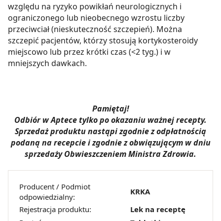
względu na ryzyko powikłań neurologicznych i
ograniczonego lub nieobecnego wzrostu liczby
przeciwciał (nieskuteczność szczepień). Można
szczepić pacjentów, którzy stosują kortykosteroidy
miejscowo lub przez krótki czas (<2 tyg.) i w
mniejszych dawkach.
Pamiętaj!
Odbiór w Aptece tylko po okazaniu ważnej recepty.
Sprzedaż produktu nastąpi zgodnie z odpłatnością
podaną na recepcie i zgodnie z obwiązującym w dniu
sprzedaży Obwieszczeniem Ministra Zdrowia.
Producent / Podmiot
KRKA
odpowiedzialny:
Rejestracja produktu:
Lek na receptę