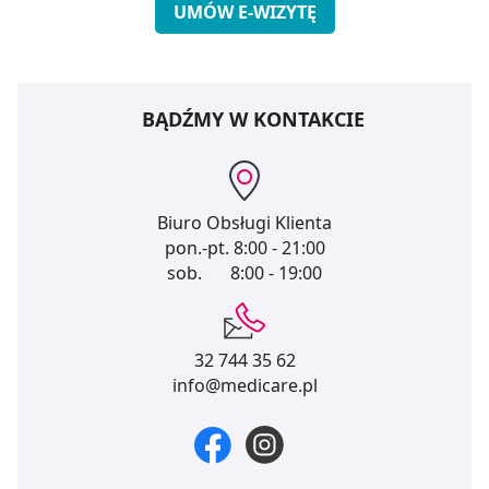
UMÓW E-WIZYTĘ
BĄDŹMY W KONTAKCIE
Biuro Obsługi Klienta
pon.-pt.
8:00 - 21:00
sob.
8:00 - 19:00
32 744 35 62
info@medicare.pl