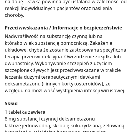
na dobę. Dawka powinna być ustalana w zależności od
reakcji indywidualnych pacjentów oraz nasilenia
choroby.
Przeciwwskazania / Informacje o bezpieczeństwie
Nadwrażliwość na substancję czynną lub na
którąkolwiek substancję pomocniczą. Zakażenie
układowe, chyba że zostanie zastosowana specyficzna
terapia przeciwinfekcyjna. Owrzodzenie żołądka lub
dwunastnicy. Wykonywanie szczepień z użyciem
szczepionek żywych jest przeciwwskazane w trakcie
leczenia dużymi terapeutycznymi dawkami
deksametazonu (i innych kortykosteroidów), ze
względu na możliwość wystąpienia infekcji wirusowej.
Skład
1 tabletka zawiera:
8 mg substancji czynnej deksametazonu
laktozę jednowodną, skrobię kukurydzianą, żelowaną