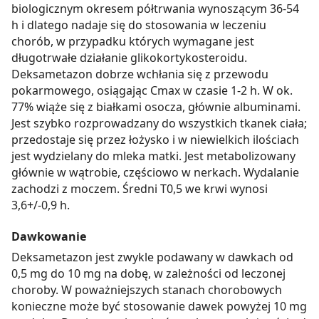
biologicznym okresem półtrwania wynoszącym 36-54
h i dlatego nadaje się do stosowania w leczeniu
chorób, w przypadku których wymagane jest
długotrwałe działanie glikokortykosteroidu.
Deksametazon dobrze wchłania się z przewodu
pokarmowego, osiągając Cmax w czasie 1-2 h. W ok.
77% wiąże się z białkami osocza, głównie albuminami.
Jest szybko rozprowadzany do wszystkich tkanek ciała;
przedostaje się przez łożysko i w niewielkich ilościach
jest wydzielany do mleka matki. Jest metabolizowany
głównie w wątrobie, częściowo w nerkach. Wydalanie
zachodzi z moczem. Średni T0,5 we krwi wynosi
3,6+/-0,9 h.
Dawkowanie
Deksametazon jest zwykle podawany w dawkach od
0,5 mg do 10 mg na dobę, w zależności od leczonej
choroby. W poważniejszych stanach chorobowych
konieczne może być stosowanie dawek powyżej 10 mg