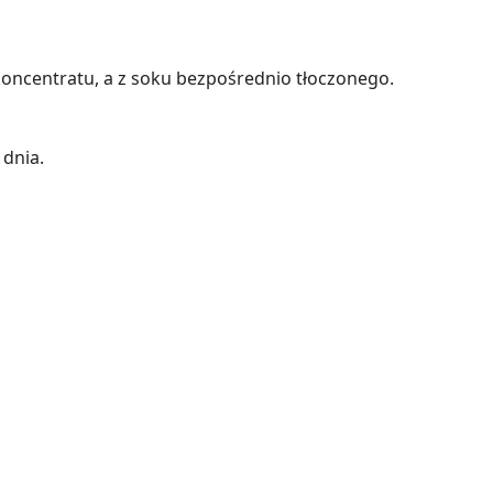
koncentratu, a z soku bezpośrednio tłoczonego.
 dnia.