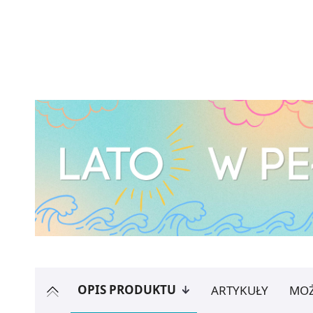
OPIS PRODUKTU
ARTYKUŁY
MOŻ