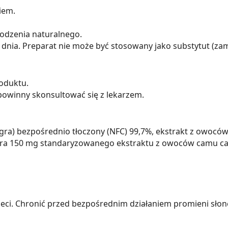
iem.
odzenia naturalnego.
u dnia. Preparat nie może być stosowany jako substytut (zam
oduktu.
 powinny skonsultować się z lekarzem.
ra) bezpośrednio tłoczony (NFC) 99,7%, ekstrakt z owocó
wiera 150 mg standaryzowanego ekstraktu z owoców camu c
ci. Chronić przed bezpośrednim działaniem promieni słon