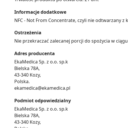
Informacje dodatkowe
NFC - Not From Concentrate, czyli nie odtwarzany z 
Ostrzeżenia
Nie przekraczać zalecanej porcji do spożycia w ciągu
Adres producenta
EkaMedica Sp. z o.o. sp.k
Bielska 78A,
43-340 Kozy,
Polska.
ekamedica@ekamedica.pl
Podmiot odpowiedzialny
EkaMedica Sp. z o.o. sp.k
Bielska 78A,
43-340 Kozy,