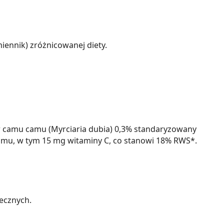
iennik) zróżnicowanej diety.
w camu camu (Myrciaria dubia) 0,3% standaryzowany
amu, w tym 15 mg witaminy C, co stanowi 18% RWS*.
ecznych.