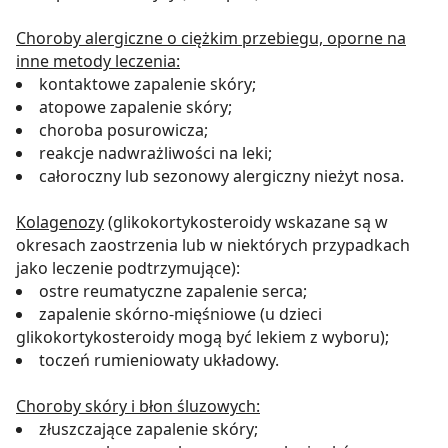
Choroby alergiczne o ciężkim przebiegu, oporne na
inne metody leczenia:
kontaktowe zapalenie skóry;
atopowe zapalenie skóry;
choroba posurowicza;
reakcje nadwrażliwości na leki;
całoroczny lub sezonowy alergiczny nieżyt nosa.
Kolagenozy
(glikokortykosteroidy wskazane są w
okresach zaostrzenia lub w niektórych przypadkach
jako leczenie podtrzymujące):
ostre reumatyczne zapalenie serca;
zapalenie skórno-mięśniowe (u dzieci
glikokortykosteroidy mogą być lekiem z wyboru);
toczeń rumieniowaty układowy.
Choroby skóry i błon śluzowych:
złuszczające zapalenie skóry;