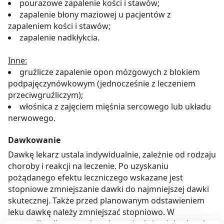
pourazowe zapalenie kości i stawów;
zapalenie błony maziowej u pacjentów z
zapaleniem kości i stawów;
zapalenie nadkłykcia.
Inne:
gruźlicze zapalenie opon mózgowych z blokiem
podpajęczynówkowym (jednocześnie z leczeniem
przeciwgruźliczym);
włośnica z zajęciem mięśnia sercowego lub układu
nerwowego.
Dawkowanie
Dawkę lekarz ustala indywidualnie, zależnie od rodzaju
choroby i reakcji na leczenie. Po uzyskaniu
pożądanego efektu leczniczego wskazane jest
stopniowe zmniejszanie dawki do najmniejszej dawki
skutecznej. Także przed planowanym odstawieniem
leku dawkę należy zmniejszać stopniowo. W
przypadku długotrwałego leczenia dużymi dawkami