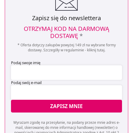
Zapisz się do newslettera
OTRZYMAJ KOD NA DARMOWĄ
DOSTAWĘ
*
* Oferta dotyczy zakupów powyżej 149 zł na wybrane formy
dostawy. Szczegóły w regulaminie -
kliknij tutaj
.
Podaj swoje imię
Podaj swój e-mail
ZAPISZ MNIE
Wyrażam zgodę na przesyłanie, na podany przeze mnie adres e-
mail, skierowanej do mnie informacji handlowej (newsletter) o
nowościach i promocjach Administratora zgodnie z Art. 10 pkt 2