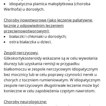
idiopatyczna plamica małopłytkowa (choroba
Werlhofa) u dorosłych.
Choroby nowotworowe (jako leczenie paliatywne,
łącznie z odpowiednim leczeniem
przeciwnowotworowym):
białaczki i chłoniaki u dorosłych;
ostra białaczka u dzieci.
Zespół nerczycowy.
Glikokortykosteroidy wskazane są w celu wywołania
diurezy lub uzyskania remisji w przypadku
białkomoczu w zespole nerczycowym idiopatycznym
bez mocznicy lub w celu poprawy czynności nerek u
chorych z toczniem rumieniowatym. W idiopatycznym
zespole nerczycowym długotrwałe leczenie może być
konieczne w celu zapobieżenia częstym nawrotom.
Choroby neurologiczne: