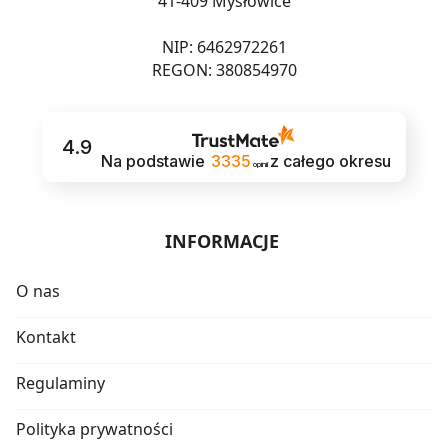
41-409 Mysłowice
NIP: 6462972261
REGON: 380854970
4.9
Na podstawie
3335
z całego okresu
opinii
INFORMACJE
O nas
Kontakt
Regulaminy
Polityka prywatności