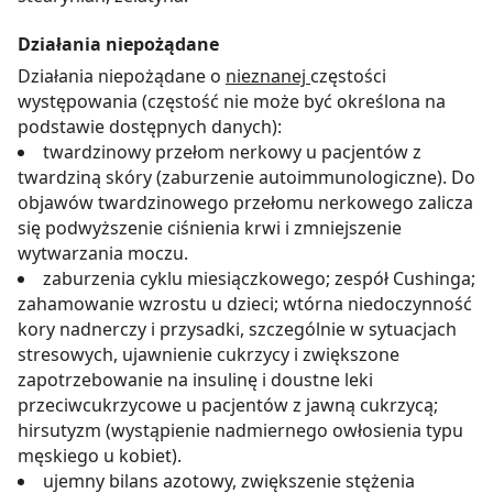
Działania niepożądane
Działania niepożądane o
nieznanej
częstości
występowania (częstość nie może być określona na
podstawie dostępnych danych):
twardzinowy przełom nerkowy u pacjentów z
twardziną skóry (zaburzenie autoimmunologiczne). Do
objawów twardzinowego przełomu nerkowego zalicza
się podwyższenie ciśnienia krwi i zmniejszenie
wytwarzania moczu.
zaburzenia cyklu miesiączkowego; zespół Cushinga;
zahamowanie wzrostu u dzieci; wtórna niedoczynność
kory nadnerczy i przysadki, szczególnie w sytuacjach
stresowych, ujawnienie cukrzycy i zwiększone
zapotrzebowanie na insulinę i doustne leki
przeciwcukrzycowe u pacjentów z jawną cukrzycą;
hirsutyzm (wystąpienie nadmiernego owłosienia typu
męskiego u kobiet).
ujemny bilans azotowy, zwiększenie stężenia