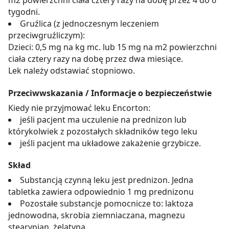
tygodni.
Gruźlica (z jednoczesnym leczeniem
przeciwgruźliczym):
Dzieci: 0,5 mg na kg mc. lub 15 mg na m2 powierzchni
ciała cztery razy na dobę przez dwa miesiące.
Lek należy odstawiać stopniowo.
Przeciwwskazania / Informacje o bezpieczeństwie
Kiedy nie przyjmować leku Encorton:
jeśli pacjent ma uczulenie na prednizon lub
którykolwiek z pozostałych składników tego leku
jeśli pacjent ma układowe zakażenie grzybicze.
Skład
Substancją czynną leku jest prednizon. Jedna
tabletka zawiera odpowiednio 1 mg prednizonu
Pozostałe substancje pomocnicze to: laktoza
jednowodna, skrobia ziemniaczana, magnezu
stearynian, żelatyna.