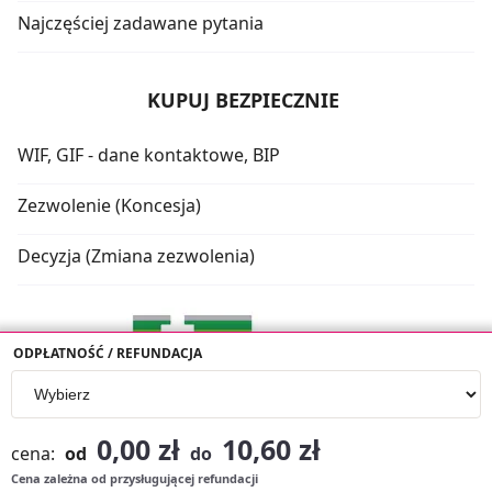
Najczęściej zadawane pytania
KUPUJ BEZPIECZNIE
WIF, GIF - dane kontaktowe, BIP
Zezwolenie (Koncesja)
Decyzja (Zmiana zezwolenia)
ODPŁATNOŚĆ / REFUNDACJA
0,00 zł
10,60 zł
cena:
od
do
Cena zależna od przysługującej refundacji