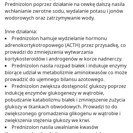
Prednizolon poprzez działanie na cewkę dalszą nasila
wchłanianie zwrotne sodu, wydalanie potasu i jonów
wodorowych oraz zatrzymywanie wody.
Inne działania:
Prednizolon hamuje wydzielanie hormonu
adrenokortykotropowego (ACTH) przez przysadkę, co
prowadzi do zmniejszenia wytwarzania
kortykosteroidów i androgenów w korze nadnerczy.
Prednizolon nasila rozpad białek i indukuje enzymy
biorące udział w metabolizmie aminokwasów co może
prowadzić do ujemnego bilansu azotowego.
Prednizolon zwiększa dostępność glukozy poprzez
indukcję enzymów glukogenezy w wątrobie,
pobudzanie katabolizmu białek i zmniejszenie zużycia
glukozy w tkankach obwodowych. Prowadzi to do
zwiększonego gromadzenia glikogenu w wątrobie i
zwiększenia stężenia glukozy we krwi.
Prednizolon nasila uwalnianie kwasów