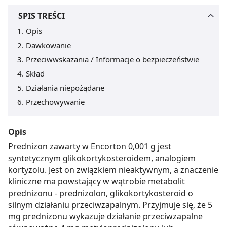
SPIS TREŚCI
Opis
Dawkowanie
Przeciwwskazania / Informacje o bezpieczeństwie
Skład
Działania niepożądane
Przechowywanie
Opis
Prednizon zawarty w Encorton 0,001 g jest
syntetycznym glikokortykosteroidem, analogiem
kortyzolu. Jest on związkiem nieaktywnym, a znaczenie
kliniczne ma powstający w wątrobie metabolit
prednizonu - prednizolon, glikokortykosteroid o
silnym działaniu przeciwzapalnym. Przyjmuje się, że 5
mg prednizonu wykazuje działanie przeciwzapalne