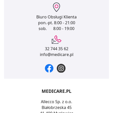
Biuro Obsługi Klienta
pon.-pt.
8:00 - 21:00
sob.
8:00 - 19:00
32 744 35 62
info@medicare.pl
MEDICARE.PL
Allecco Sp. z o.o.
Białobrzeska 45