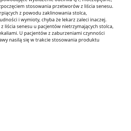
zpoczęciem stosowania przetworów z liścia senesu.
erpiących z powodu zaklinowania stolca,
ości i wymioty, chyba że lekarz zaleci inaczej.
z liścia senesu u pacjentów nietrzymających stolca,
fekaliami. U pacjentów z zaburzeniami czynności
wy nasilą się w trakcie stosowania produktu