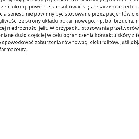
zeń lukrecji powinni skonsultować się z lekarzem przed ro
iścia senesu nie powinny być stosowane przez pacjentów ci
iwości ze strony układu pokarmowego, np. ból brzucha, nudn
cej niedrożności jelit. W przypadku stosowania przetworów 
eniane dużo częściej w celu ograniczenia kontaktu skóry z 
spowodować zaburzenia równowagi elektrolitów. Jeśli obja
 farmaceutą.