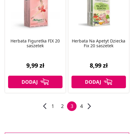
Herbata Figuretka FIX 20
Herbata Na Apetyt Dziecka
saszetek
Fix 20 saszetek
9,99 zł
8,99 zł
1
2
3
4