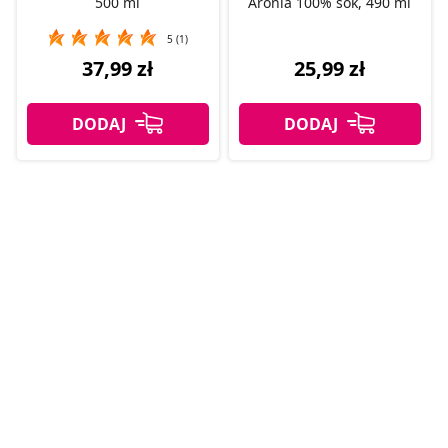
500 ml
Aronia 100% sok, 490 ml
5 (1)
37,99 zł
25,99 zł