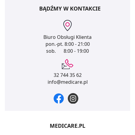
BĄDŹMY W KONTAKCIE
Biuro Obsługi Klienta
pon.-pt.
8:00 - 21:00
sob.
8:00 - 19:00
32 744 35 62
info@medicare.pl
MEDICARE.PL