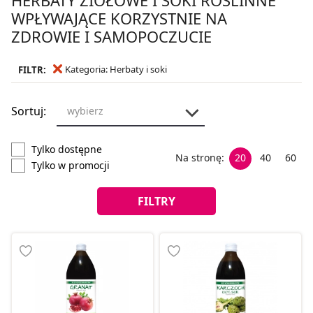
WPŁYWAJĄCE KORZYSTNIE NA
ZDROWIE I SAMOPOCZUCIE
Kategoria: Herbaty i soki
FILTR:
Sortuj:
wybierz
Tylko dostępne
Na stronę:
20
40
60
Tylko w promocji
FILTRY