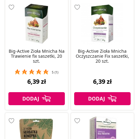
Big-Active Zioła Mnicha Na
Big-Active Zioła Mnicha
Trawienie fix saszetki, 20
Oczyszczanie Fix saszetki,
szt.
20 szt.
5 (1)
6,39 zł
6,39 zł