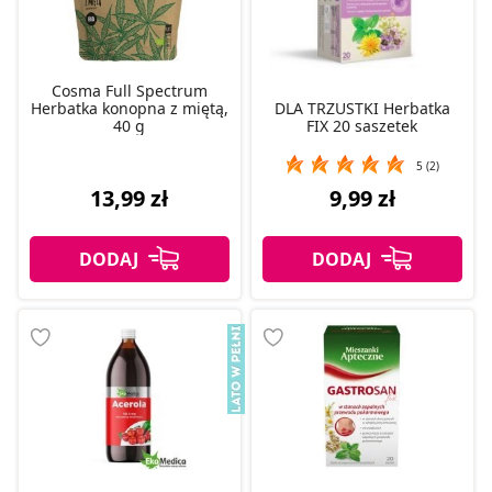
Cosma Full Spectrum
Herbatka konopna z miętą,
DLA TRZUSTKI Herbatka
40 g
FIX 20 saszetek
5 (2)
13,99 zł
9,99 zł