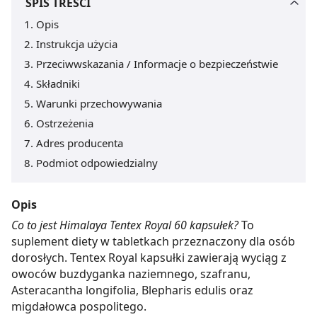
SPIS TREŚCI
Opis
Instrukcja użycia
Przeciwwskazania / Informacje o bezpieczeństwie
Składniki
Warunki przechowywania
Ostrzeżenia
Adres producenta
Podmiot odpowiedzialny
Opis
Co to jest Himalaya Tentex Royal 60 kapsułek?
To
suplement diety w tabletkach przeznaczony dla osób
dorosłych. Tentex Royal kapsułki zawierają wyciąg z
owoców buzdyganka naziemnego, szafranu,
Asteracantha longifolia, Blepharis edulis oraz
migdałowca pospolitego.