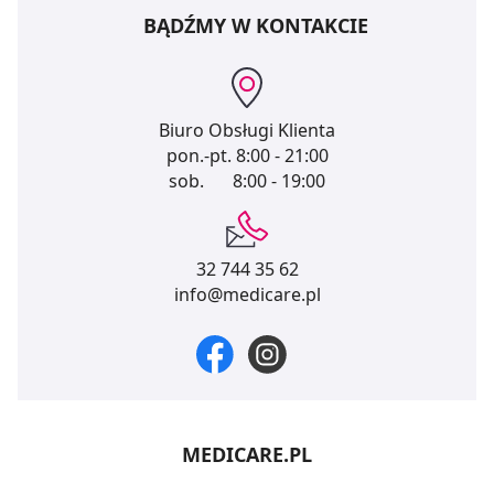
BĄDŹMY W KONTAKCIE
Biuro Obsługi Klienta
pon.-pt.
8:00 - 21:00
sob.
8:00 - 19:00
32 744 35 62
info@medicare.pl
MEDICARE.PL