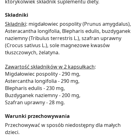
którykolwiek składnik suplementu diety.
Składniki
Składniki
: migdałowiec pospolity (Prunus amygdalus),
Asteracantha longifolia, Blepharis edulis, buzdyganek
naziemny (Tribulus terrestris L.), szafran uprawny
(Crocus sativus L.), sole magnezowe kwasów
tłuszczowych, żelatyna.
Zawartość składników w 2 kapsułkach
:
Migdałowiec pospolity - 290 mg,
Astercantha longifolia - 290 mg,
Blepharis edulis - 230 mg,
Buzdyganek naziemny - 200 mg,
Szafran uprawny - 28 mg.
Warunki przechowywania
Przechowywać w sposób niedostępny dla małych
dzieci.