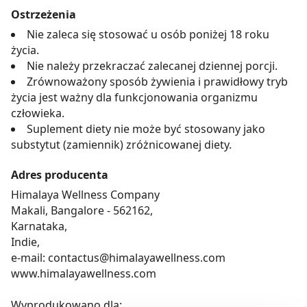
Ostrzeżenia
Nie zaleca się stosować u osób poniżej 18 roku
życia.
Nie należy przekraczać zalecanej dziennej porcji.
Zrównoważony sposób żywienia i prawidłowy tryb
życia jest ważny dla funkcjonowania organizmu
człowieka.
Suplement diety nie może być stosowany jako
substytut (zamiennik) zróżnicowanej diety.
Adres producenta
Himalaya Wellness Company
Makali, Bangalore - 562162,
Karnataka,
Indie,
e-mail: contactus@himalayawellness.com
www.himalayawellness.com
Wyprodukowano dla: