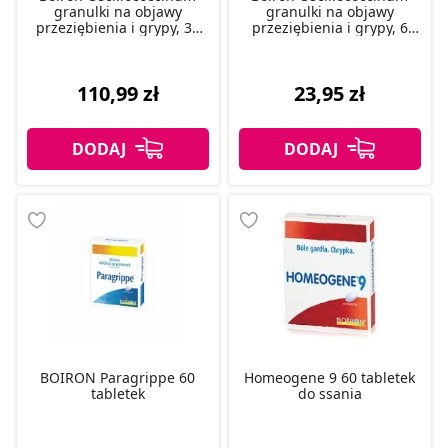
granulki na objawy
granulki na objawy
przeziębienia i grypy, 30
przeziębienia i grypy, 6
dawek
dawek
110,99 zł
23,95 zł
BOIRON Paragrippe 60
Homeogene 9 60 tabletek
tabletek
do ssania