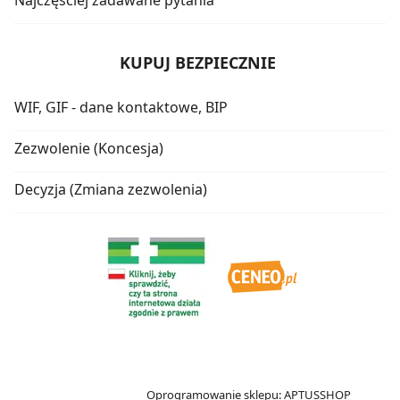
Najczęściej zadawane pytania
KUPUJ BEZPIECZNIE
WIF, GIF - dane kontaktowe, BIP
Zezwolenie (Koncesja)
Decyzja (Zmiana zezwolenia)
Oprogramowanie sklepu:
APTUSSHOP