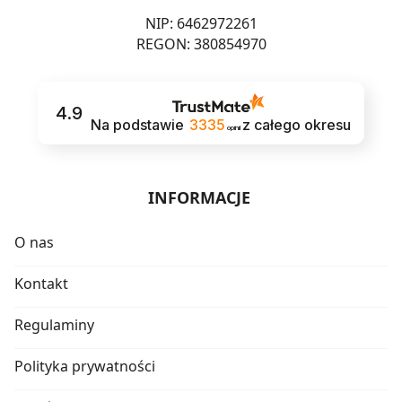
NIP: 6462972261
REGON: 380854970
4.9
Na podstawie
3335
z całego okresu
opinii
INFORMACJE
O nas
Kontakt
Regulaminy
Polityka prywatności