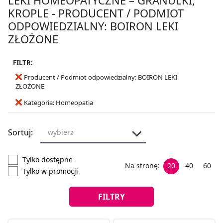
KROPLE - PRODUCENT / PODMIOT
ODPOWIEDZIALNY: BOIRON LEKI
ZŁOŻONE
FILTR:
Producent / Podmiot odpowiedzialny: BOIRON LEKI
ZŁOŻONE
Kategoria: Homeopatia
Sortuj:
wybierz
Tylko dostępne
Na stronę:
20
40
60
Tylko w promocji
FILTRY