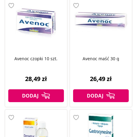
Avenoc czopki 10 szt.
Avenoc maść 30 g
28,49 zł
26,49 zł