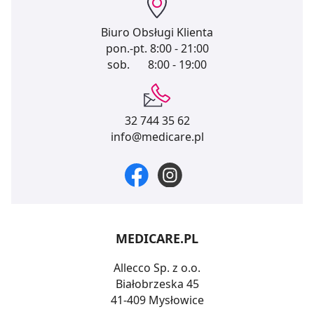
Biuro Obsługi Klienta
pon.-pt.
8:00 - 21:00
sob.
8:00 - 19:00
32 744 35 62
info@medicare.pl
MEDICARE.PL
Allecco Sp. z o.o.
Białobrzeska 45
41-409 Mysłowice