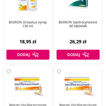
BOIRON Drosetux syrop
BOIRON Gastrocynesine
150 ml
60 tabletek
18,95 zł
26,29 zł
Boiron Oscillococcinum
Boiron Oscillococcinum