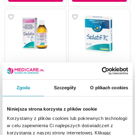
Sedalia syrop 200 ml
Sedatif PC 60 tabletek
Zgoda
Szczegóły
O plikach cookies
23,99 zł
26,99 zł
Niniejsza strona korzysta z plików cookie
Korzystamy z plików cookies lub pokrewnych technologii
w celu zapewnienia Ci najlepszych doświadczeń z
korzystania z naszej strony internetowej. Klikając