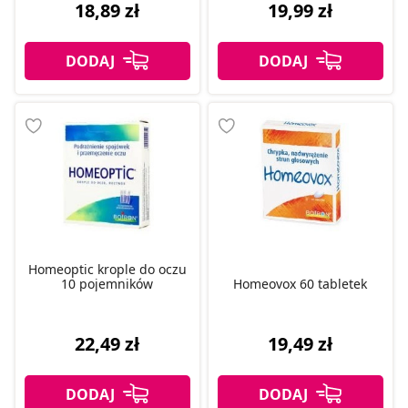
18,89 zł
19,99 zł
Homeoptic krople do oczu
10 pojemników
Homeovox 60 tabletek
22,49 zł
19,49 zł