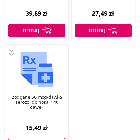
39,89 zł
27,49 zł
Zodgane 50 mcg/dawkę
aerozol do nosa, 140
dawek
15,49 zł