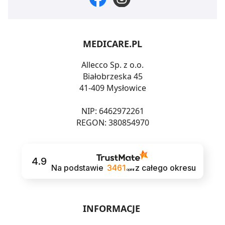
MEDICARE.PL
Allecco Sp. z o.o.
Białobrzeska 45
41-409 Mysłowice
NIP: 6462972261
REGON: 380854970
4.9
Na podstawie
3461
z całego okresu
opinii
INFORMACJE