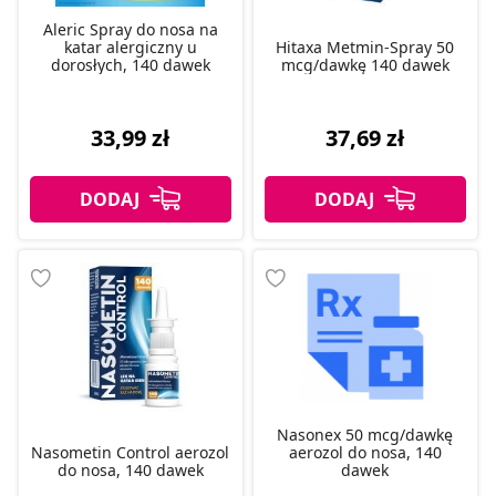
Aleric Spray do nosa na
katar alergiczny u
Hitaxa Metmin-Spray 50
dorosłych, 140 dawek
mcg/dawkę 140 dawek
33,99 zł
37,69 zł
Nasonex 50 mcg/dawkę
Nasometin Control aerozol
aerozol do nosa, 140
do nosa, 140 dawek
dawek