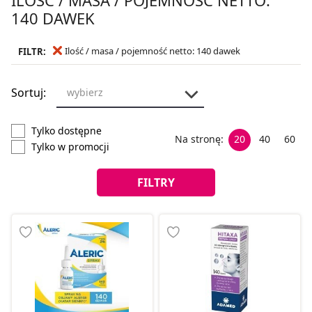
140 DAWEK
Ilość / masa / pojemność netto: 140 dawek
FILTR:
Sortuj:
wybierz
Tylko dostępne
Na stronę:
20
40
60
Tylko w promocji
FILTRY