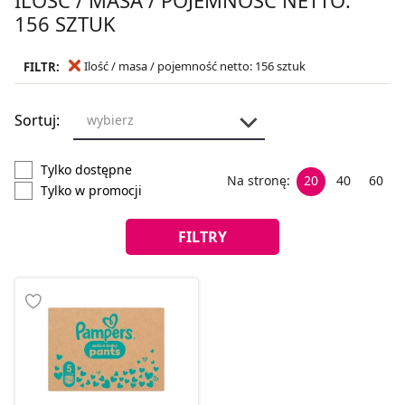
156 SZTUK
Ilość / masa / pojemność netto: 156 sztuk
FILTR:
Sortuj:
wybierz
Tylko dostępne
Na stronę:
20
40
60
Tylko w promocji
FILTRY