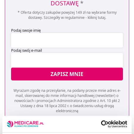
DOSTAWĘ
*
* Oferta dotyczy zakupów powyżej 149 zł na wybrane formy
dostawy. Szczegóły w regulaminie -
kliknij tutaj
.
Podaj swoje imię
Podaj swój e-mail
ZAPISZ MNIE
Wyrażam zgodę na przesyłanie, na podany przeze mnie adres e-
mail, skierowanej do mnie informacji handlowej (newsletter) o
nowościach i promocjach Administratora zgodnie z Art. 10 pkt 2
Ustawy z dnia 18 lipca 2002 r. o świadczeniu usług drogą
elektroniczną
Chcesz się wypisać z newslettera? Kliknij
tutaj
.