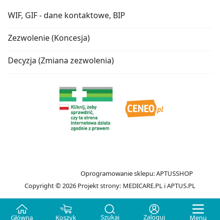
WIF, GIF - dane kontaktowe, BIP
Zezwolenie (Koncesja)
Decyzja (Zmiana zezwolenia)
Oprogramowanie sklepu:
APTUSSHOP
Copyright © 2026
Projekt strony:
MEDICARE.PL
i
APTUS.PL
Szukaj
Zaloguj
Główna
Koszyk
Menu