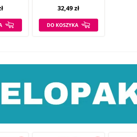
zł
32,49 zł
A
DO KOSZYKA