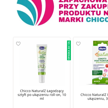
Chicco NaturalZ Łagodzący
sztyft po ukąszeniu roll-on, 10
Chicco NaturalZ 
ml
ukąszeniu, 3