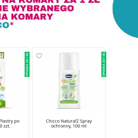
Plastry po
Chicco NaturalZ Spray
0 szt.
ochronny, 100 ml