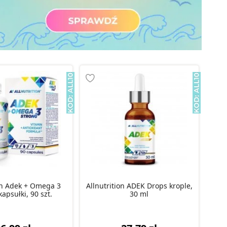
ion Adek + Omega 3
Allnutrition ADEK Drops krople,
apsułki, 90 szt.
30 ml