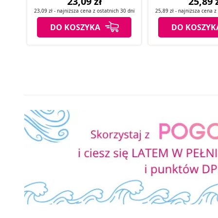
23,09 zł
25,89 
23,09 zł
- najniższa cena z
ostatnich
30 dni
25,89 zł
- najniższa cena 
DO KOSZYKA
DO KOSZYK