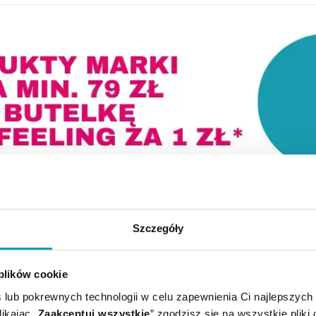
Szczegóły
 plików cookie
 lub pokrewnych technologii w celu zapewnienia Ci najlepszych
ikając „
Zaakceptuj wszystkie
” zgodzisz się na wszystkie pliki