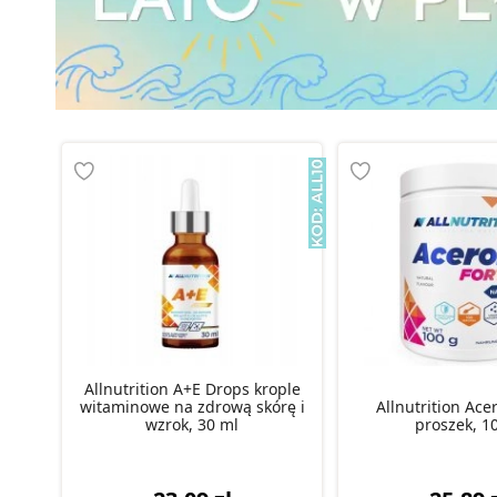
Allnutrition A+E Drops krople
witaminowe na zdrową skórę i
Allnutrition Ace
wzrok, 30 ml
proszek, 1