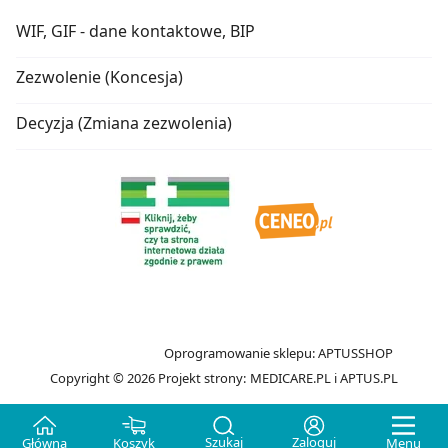
WIF, GIF - dane kontaktowe, BIP
Zezwolenie (Koncesja)
Decyzja (Zmiana zezwolenia)
Oprogramowanie sklepu:
APTUSSHOP
Copyright © 2026
Projekt strony:
MEDICARE.PL
i
APTUS.PL
Szukaj
Zaloguj
Główna
Koszyk
Menu