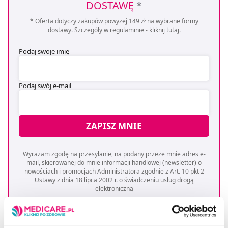
DOSTAWĘ
*
* Oferta dotyczy zakupów powyżej 149 zł na wybrane formy
dostawy. Szczegóły w regulaminie -
kliknij tutaj
.
Podaj swoje imię
Podaj swój e-mail
ZAPISZ MNIE
Wyrażam zgodę na przesyłanie, na podany przeze mnie adres e-
mail, skierowanej do mnie informacji handlowej (newsletter) o
nowościach i promocjach Administratora zgodnie z Art. 10 pkt 2
Ustawy z dnia 18 lipca 2002 r. o świadczeniu usług drogą
elektroniczną
Chcesz się wypisać z newslettera? Kliknij
tutaj
.