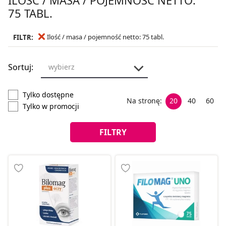
75 TABL.
Ilość / masa / pojemność netto: 75 tabl.
FILTR:
Sortuj:
wybierz
Tylko dostępne
Na stronę:
20
40
60
Tylko w promocji
FILTRY