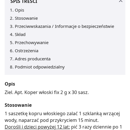
SPIS TREŚCI
Opis
Stosowanie
Przeciwwskazania / Informacje o bezpieczeństwie
Skład
Przechowywanie
Ostrzeżenia
Adres producenta
Podmiot odpowiedzialny
Opis
Ziel. Apt. Koper włoski fix 2 g x 30 sasz.
Stosowanie
1 saszetkę kopru włoskiego zalać 1 szklanką wrzącej
wody, naparzać pod przykryciem 15 minut.
Dorośli i dzieci powyżej 12 lat:
pić 3 razy dziennie po 1