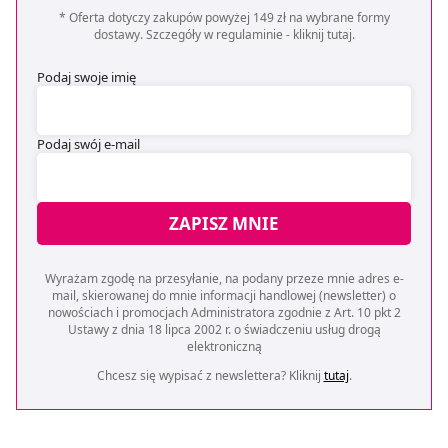
* Oferta dotyczy zakupów powyżej 149 zł na wybrane formy
dostawy. Szczegóły w regulaminie -
kliknij tutaj
.
Podaj swoje imię
Podaj swój e-mail
ZAPISZ MNIE
Wyrażam zgodę na przesyłanie, na podany przeze mnie adres e-
mail, skierowanej do mnie informacji handlowej (newsletter) o
nowościach i promocjach Administratora zgodnie z Art. 10 pkt 2
Ustawy z dnia 18 lipca 2002 r. o świadczeniu usług drogą
elektroniczną
Chcesz się wypisać z newslettera? Kliknij
tutaj
.