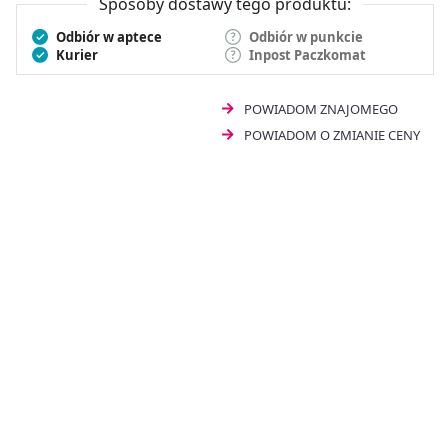
Sposoby dostawy tego produktu:
Odbiór w aptece
Odbiór w punkcie
Kurier
Inpost Paczkomat
POWIADOM ZNAJOMEGO
POWIADOM O ZMIANIE CENY