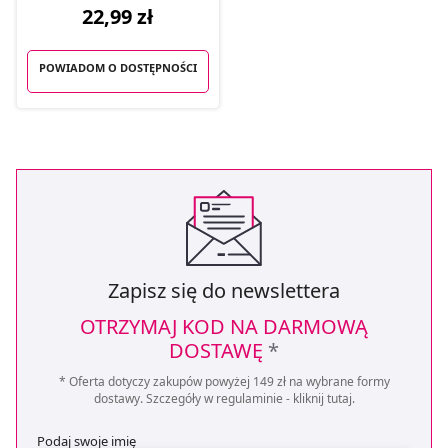
22,99 zł
POWIADOM O DOSTĘPNOŚCI
Zapisz się do newslettera
OTRZYMAJ KOD NA DARMOWĄ
DOSTAWĘ
*
* Oferta dotyczy zakupów powyżej 149 zł na wybrane formy
dostawy. Szczegóły w regulaminie -
kliknij tutaj
.
Podaj swoje imię