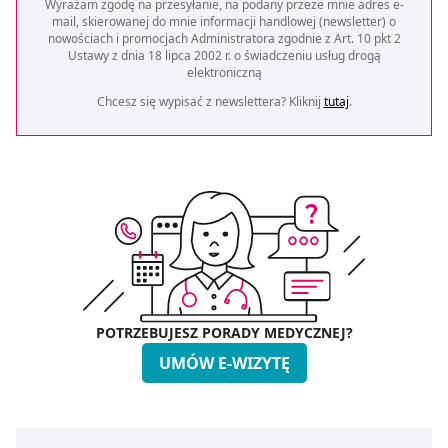
Wyrażam zgodę na przesyłanie, na podany przeze mnie adres e-
mail, skierowanej do mnie informacji handlowej (newsletter) o
nowościach i promocjach Administratora zgodnie z Art. 10 pkt 2
Ustawy z dnia 18 lipca 2002 r. o świadczeniu usług drogą
elektroniczną
Chcesz się wypisać z newslettera? Kliknij
tutaj
.
POTRZEBUJESZ PORADY MEDYCZNEJ?
UMÓW E-WIZYTĘ