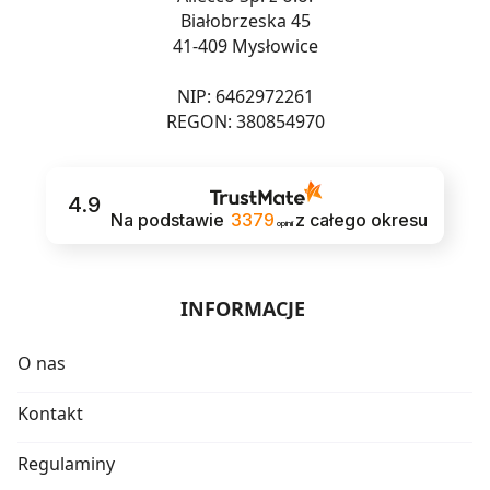
Białobrzeska 45
41-409 Mysłowice
NIP: 6462972261
REGON: 380854970
4.9
Na podstawie
3379
z całego okresu
opinii
INFORMACJE
O nas
Kontakt
Regulaminy