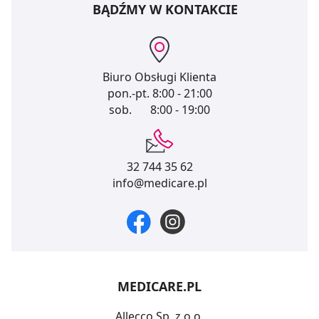
BĄDŹMY W KONTAKCIE
Biuro Obsługi Klienta
pon.-pt.
8:00 - 21:00
sob.
8:00 - 19:00
32 744 35 62
info@medicare.pl
MEDICARE.PL
Allecco Sp. z o.o.