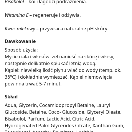
Bisabolol
– koi i łagodzi podrażnienia.
Witamina E
– regeneruje i odżywia.
Kwas mlekowy
– przywraca naturalne pH skóry.
Dawkowanie
Sposób użycia:
Mycie ciała i włosów: żel nanieść na skórę i włosy,
następnie delikatnie spłukać letnią wodą.
Kąpiel: niewielką ilość płynu wlać do wody (temp. ok.
36°C) i dokładnie wymieszać. Kąpiel niemowlęcia
powinna trwać 5-7 minut.
Skład
Aqua, Glycerin, Cocamidopropyl Betaine, Lauryl
Glucoside, Betaine, Coco- Glucoside, Glyceryl Oleate,
Bisabolol, Parfum, Lactic Acid, Citric Acid,
Hydrogenated Palm Glycerides Citrate, Xanthan Gum,